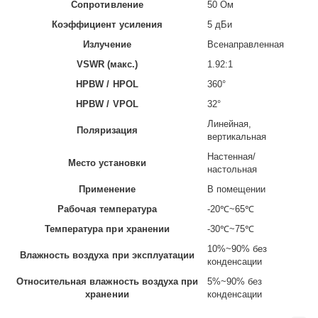
Сопротивление
50 Ом
Коэффициент усиления
5 дБи
Излучение
Всенаправленная
VSWR (макс.)
1.92:1
HPBW / HPOL
360°
HPBW / VPOL
32°
Линейная,
Поляризация
вертикальная
Настенная/
Место установки
настольная
Применение
В помещении
Рабочая температура
-20℃~65℃
Температура при хранении
-30℃~75℃
10%~90% без
Влажность воздуха при эксплуатации
конденсации
Относительная влажность воздуха при
5%~90% без
хранении
конденсации