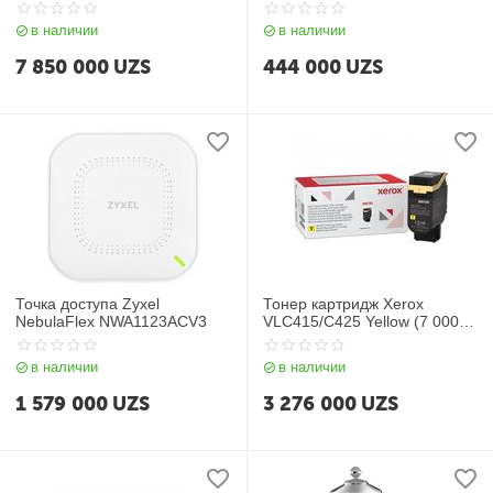
в наличии
в наличии
7 850 000
UZS
444 000
UZS
Точка доступа Zyxel
Тонер картридж Xerox
NebulaFlex NWA1123ACV3
VLC415/C425 Yellow (7 000
стр)
в наличии
в наличии
1 579 000
UZS
3 276 000
UZS