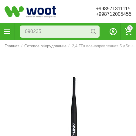
+998971311115
+998712005455
0
Главная
/
Сетевое оборудование
/