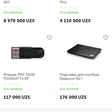
AIO
Plus
в наличии
в наличии
8 979 000
UZS
4 110 000
UZS
Флешка PNY 32GB
Подставка для ноутбука
FD32GATT4-EF
Deepcool N17
в наличии
в наличии
117 000
UZS
176 000
UZS