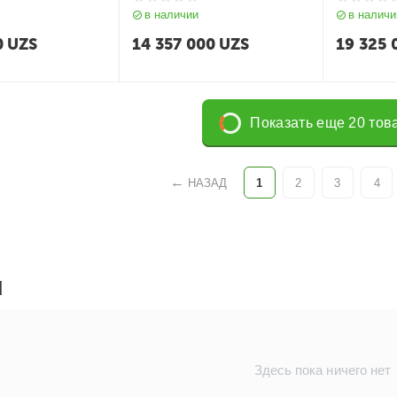
 Iris Xe | 15.6 FHD
165Hz/ 8GB GF RTX4060/
в наличии
в наличи
m IPS 250 nits
Backlit/ Win11/ RU) Black
...
0
UZS
14 357 000
UZS
19 325 
Показать еще 20 тов
НАЗАД
1
2
3
4
Ы
Здесь пока ничего нет