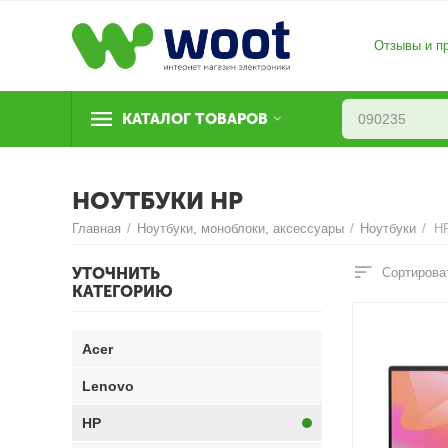
Отзывы и п
КАТАЛОГ ТОВАРОВ
НОУТБУКИ HP
Главная
/
Ноутбуки, моноблоки, аксессуары
/
Ноутбуки
/
H
УТОЧНИТЬ
Сортирова
КАТЕГОРИЮ
Acer
Lenovo
HP