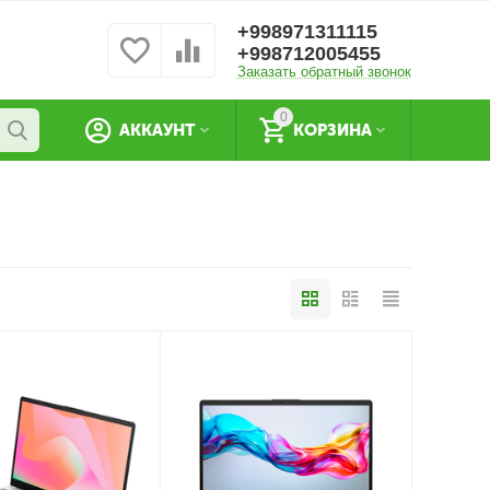
+998971311115
+998712005455
Заказать обратный звонок
0
АККАУНТ
КОРЗИНА