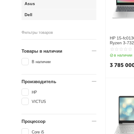
Asus
Dell
Фильтры товаров
HP 15-fc013
Ryzen 3-73
SSD 256GB|
Товары в наличии
Radeon Grap
в наличии
Silver
В наличии
3 785 00
Производитель
HP
VICTUS
Процессор
Core i5