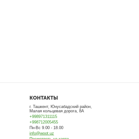
КОНТАКТЫ
г. Ташкент, Юнусабадский район,
Малая кольцевая дорога, 8А
+998971311115
+998712005455
Пн-Вс 9.00 - 18.00
info@woot.uz
Посмотреть на карте