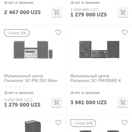
нет в наличии
нет в наличии
1 292 000
UZS
2 467 000
UZS
1 279 000
UZS
1%
Скидка
Музыкальный центр
Музыкальный центр
Panasonic SC-PM 250 Silver
Panasonic SC-PMX90EE-K
нет в наличии
нет в наличии
1 292 000
UZS
3 981 000
UZS
1 279 000
UZS
1%
Скидка