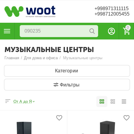
+998971311115
+998712005455
0
МУЗЫКАЛЬНЫЕ ЦЕНТРЫ
Главная
/
Для дома и офиса
/
Музыкальные центры
Категории
Фильтры
От А до Я