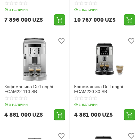
в наличии
в наличии
7 896 000
UZS
10 767 000
UZS
Кофемашина De'Longhi
Кофемашина De'Longhi
ECAM22.110.SB
ECAM220.30.SB
в наличии
в наличии
4 881 000
UZS
4 881 000
UZS