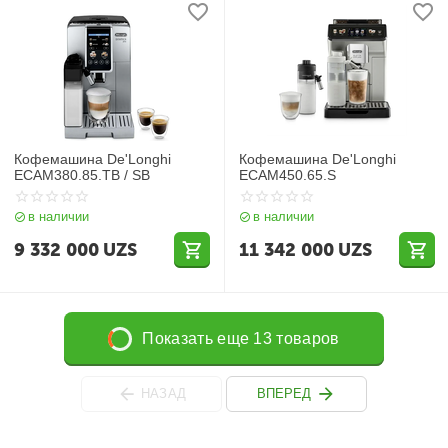
Кофемашина De'Longhi
Кофемашина De'Longhi
ECAM380.85.TB / SB
ECAM450.65.S
в наличии
в наличии
9 332 000
UZS
11 342 000
UZS
Показать еще 13 товаров
НАЗАД
ВПЕРЕД