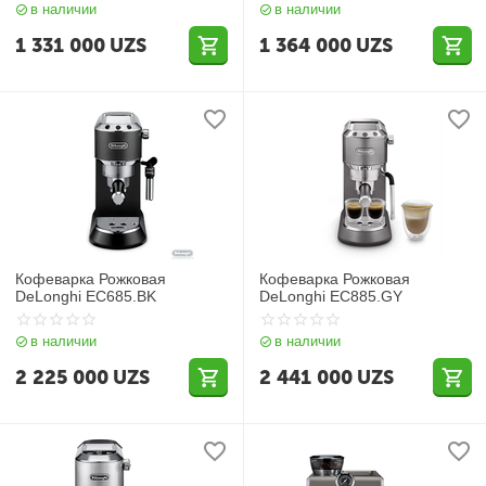
в наличии
в наличии
1 331 000
UZS
1 364 000
UZS
Кофеварка Рожковая
Кофеварка Рожковая
DeLonghi EC685.BK
DeLonghi EC885.GY
в наличии
в наличии
2 225 000
UZS
2 441 000
UZS