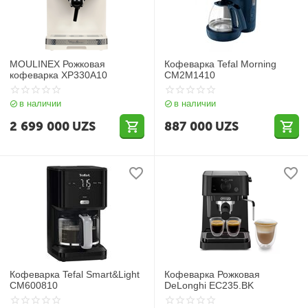
MOULINEX Рожковая
Кофеварка Tefal Morning
кофеварка XP330A10
CM2M1410
в наличии
в наличии
2 699 000
UZS
887 000
UZS
Кофеварка Tefal Smart&Light
Кофеварка Рожковая
CM600810
DeLonghi EC235.BK