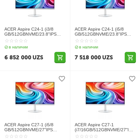
ACER Aspire C24-1 (i3/8
ACER Aspire C24-1 (i5/8
GB/512GBNVME/23.8"IPS
GB/512GBNVME/23.8"IPS
120Hz) White
120Hz) White
в наличии
в наличии
6 852 000
UZS
7 518 000
UZS
ACER Aspire C27-1 (i5/8
ACER Aspire C27-1
GB/512GBNVME/27"IPS
(i7/16GB/512GBNVME/27"IPS
120Hz) White
120Hz) White