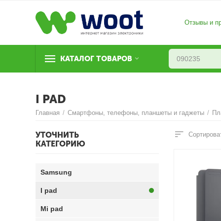
Отзывы и п
КАТАЛОГ ТОВАРОВ
I PAD
Главная
/
Смартфоны, телефоны, планшеты и гаджеты
/
Пл
УТОЧНИТЬ
Сортирова
КАТЕГОРИЮ
Samsung
I pad
Mi pad