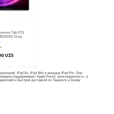
enovo Tab P11
TB350XU Gray
и
00
UZS
 поколений, iPad Air, iPad Mini и мощные iPad Pro. Они
модели поддерживают Apple Pencil, многозадачность, а
арантией и быстрой доставкой по Ташкенту и всему