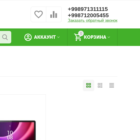
+998971311115
+998712005455
Заказать обратный звонок
0
АККАУНТ
КОРЗИНА