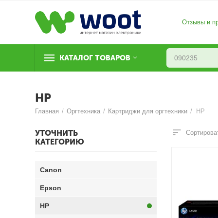
Отзывы и п
КАТАЛОГ ТОВАРОВ
HP
Главная
/
Оргтехника
/
Картриджи для оргтехники
/
HP
УТОЧНИТЬ
Сортирова
КАТЕГОРИЮ
Canon
Epson
HP