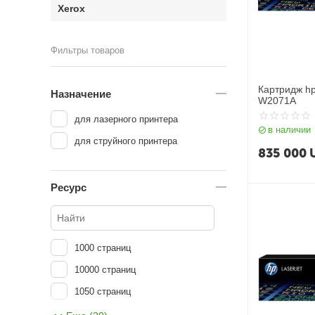
Xerox
Фильтры товаров
Картридж hp
Назначение
W2071A
для лазерного принтера
в наличии
для струйного принтера
835 000
Ресурс
1000 страниц
10000 страниц
1050 страниц
1100 страниц