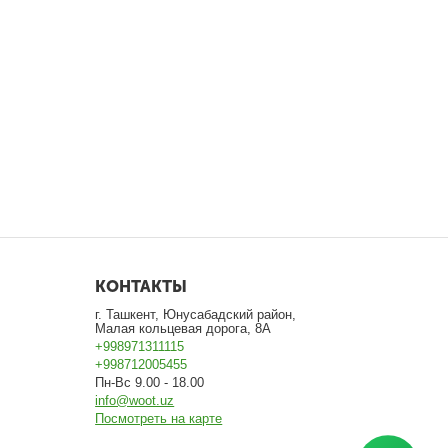
КОНТАКТЫ
г. Ташкент, Юнусабадский район,
Малая кольцевая дорога, 8А
+998971311115
+998712005455
Пн-Вс 9.00 - 18.00
info@woot.uz
Посмотреть на карте