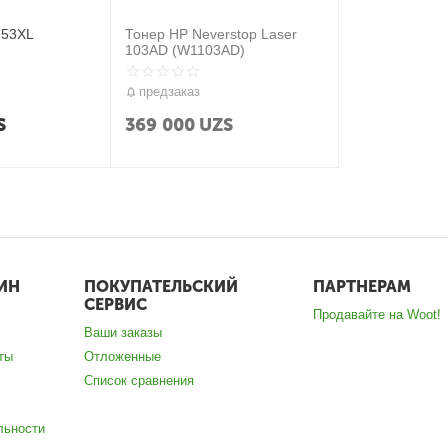
T53XL
Тонер HP Neverstop Laser
103AD (W1103AD)
предзаказ
S
369 000
UZS
ИН
ПОКУПАТЕЛЬСКИЙ
ПАРТНЕРАМ
СЕРВИС
Продавайте на Woot!
Ваши заказы
ты
Отложенные
Список сравнения
льности