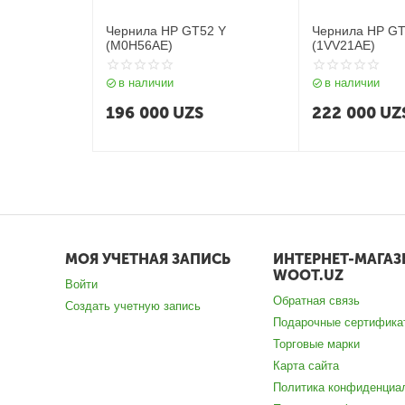
Чернила HP GT52 Y
Чернила HP G
(M0H56AE)
(1VV21AE)
в наличии
в наличии
196 000
UZS
222 000
UZ
МОЯ УЧЕТНАЯ ЗАПИСЬ
ИНТЕРНЕТ-МАГАЗ
WOOT.UZ
Войти
Обратная связь
Создать учетную запись
Подарочные сертифика
Торговые марки
Карта сайта
Политика конфиденциа