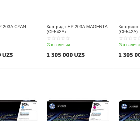
P 203A CYAN
Картридж HP 203A MAGENTA
Картридж
(CF543A)
(CF542A)
в наличии
в наличи
0
UZS
1 305 000
UZS
1 305 0