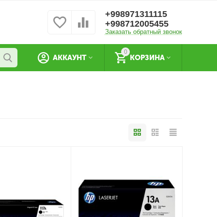
+998971311115
+998712005455
Заказать обратный звонок
0
АККАУНТ
КОРЗИНА