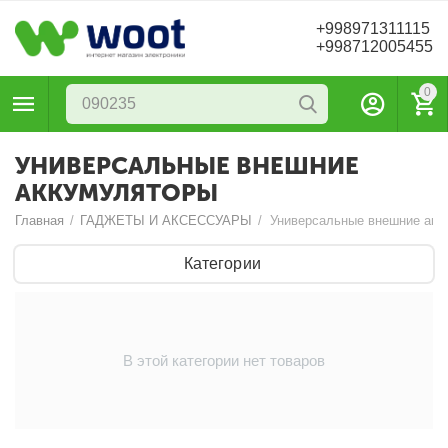
+998971311115
+998712005455
0
УНИВЕРСАЛЬНЫЕ ВНЕШНИЕ
АККУМУЛЯТОРЫ
Главная
/
ГАДЖЕТЫ И АКСЕССУАРЫ
/
Универсальные внешние акк
Категории
В этой категории нет товаров