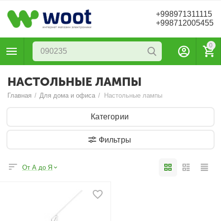
+998971311115
+998712005455
0
НАСТОЛЬНЫЕ ЛАМПЫ
Главная
/
Для дома и офиса
/
Настольные лампы
Категории
Фильтры
От А до Я