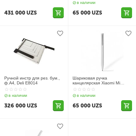
в наличии
431 000
UZS
65 000
UZS
Ручной инстр для рез. бум.,
Шариковая ручка
ф.А4, Deli E8014
канцелярская Xiaomi Mi
Aluminum Rollerball Pen Silver
в наличии
в наличии
326 000
UZS
65 000
UZS