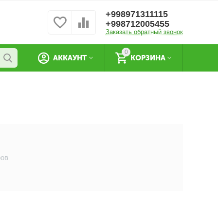
+998971311115
+998712005455
Заказать обратный звонок
0
АККАУНТ
КОРЗИНА
ров