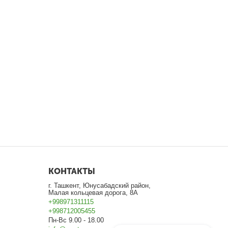
КОНТАКТЫ
г. Ташкент, Юнусабадский район,
Малая кольцевая дорога, 8А
+998971311115
+998712005455
Пн-Вс 9.00 - 18.00