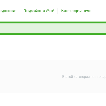
редложения
Продавайте на Woot!
Наш телеграм номер
В этой категории нет това