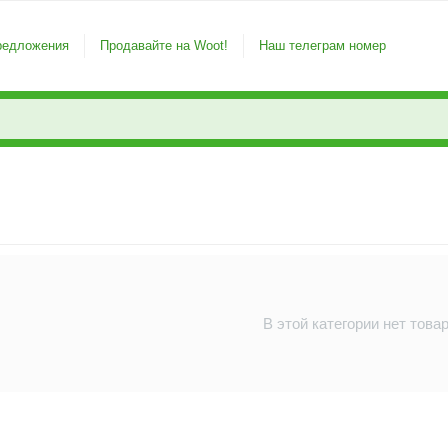
редложения
Продавайте на Woot!
Наш телеграм номер
В этой категории нет това