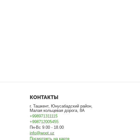
КОНТАКТЫ
г. Ташкент, Юнусабадский район,
Малая кольцевая дорога, 8А
+998971311115
+998712005455
Пн-Вс 9.00 - 18.00
info@woot.uz
Посмотреть на карте