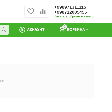
+998971311115
+998712005455
Заказать обратный звонок
0
АККАУНТ
КОРЗИНА
ров