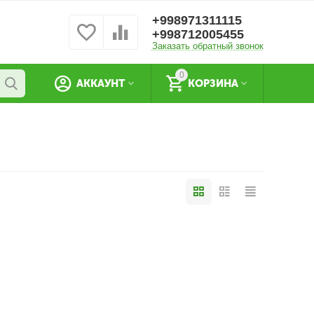
+998971311115
+998712005455
Заказать обратный звонок
0
АККАУНТ
КОРЗИНА