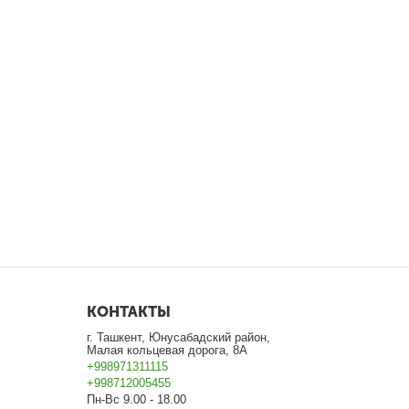
КОНТАКТЫ
г. Ташкент, Юнусабадский район,
Малая кольцевая дорога, 8А
+998971311115
+998712005455
Пн-Вс 9.00 - 18.00