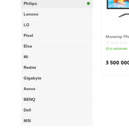
Philips
Lenovo
LG
Pixel
Монитор Ph
Elsa
в наличии
Mi
3 500 00
Redmi
Gigabyte
Aorus
BENQ
Dell
MSI