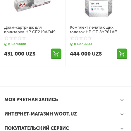
Драм-картридж для
Комплект печатающих
принтеров HP CF219A/049
головок HP GT 3YP61AE
(черная и трехцветная)
в наличии
в наличии
431 000
UZS
444 000
UZS
МОЯ УЧЕТНАЯ ЗАПИСЬ
ИНТЕРНЕТ-МАГАЗИН WOOT.UZ
ПОКУПАТЕЛЬСКИЙ СЕРВИС