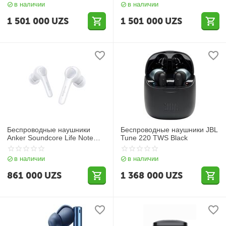
в наличии
в наличии
1 501 000
UZS
1 501 000
UZS
Беспроводные наушники
Беспроводные наушники JBL
Anker Soundcore Life Note
Tune 220 TWS Black
B2B White
в наличии
в наличии
861 000
UZS
1 368 000
UZS