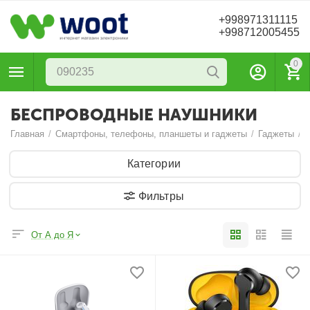
+998971311115
+998712005455
0
БЕСПРОВОДНЫЕ НАУШНИКИ
Главная
/
Смартфоны, телефоны, планшеты и гаджеты
/
Гаджеты
/
Категории
Фильтры
От А до Я