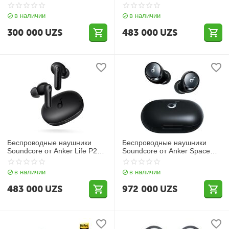
Mini
в наличии
в наличии
300 000
UZS
483 000
UZS
Беспроводные наушники
Беспроводные наушники
Soundcore от Anker Life P2
Soundcore от Anker Space
Mini [CLONE]
A40
в наличии
в наличии
483 000
UZS
972 000
UZS