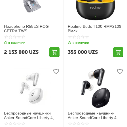
Headphone R55ES ROG
Realme Buds T100 RMA2109
CETRA TWS
Black
SPEEDNOVA/WHT WL
в наличии
в наличии
2 153 000
UZS
353 000
UZS
Беспроводные наушники
Беспроводные наушники
Anker SoundCore Liberty 4,
Anker SoundCore Liberty 4,
белые
черные