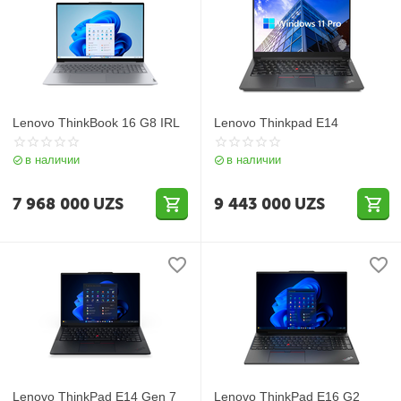
Lenovo ThinkBook 16 G8 IRL
Lenovo Thinkpad E14
в наличии
в наличии
7 968 000
UZS
9 443 000
UZS
Lenovo ThinkPad E14 Gen 7
Lenovo ThinkPad E16 G2