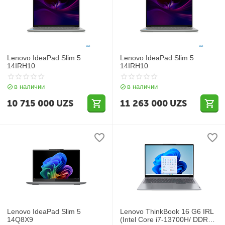
Lenovo IdeaPad Slim 5
Lenovo IdeaPad Slim 5
14IRH10
14IRH10
в наличии
в наличии
10 715 000
UZS
11 263 000
UZS
Lenovo IdeaPad Slim 5
Lenovo ThinkBook 16 G6 IRL
14Q8X9
(Intel Core i7-13700H/ DDR5