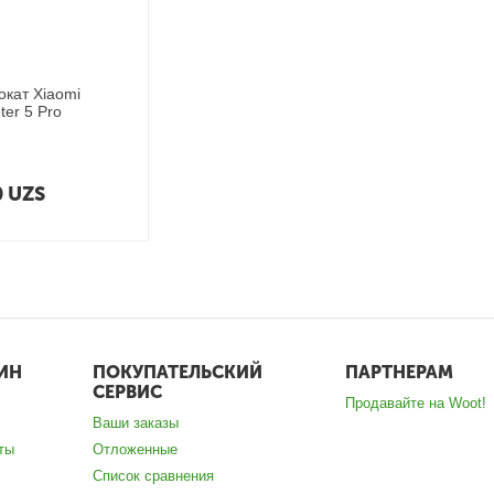
кат Xiaomi
oter 5 Pro
0
UZS
ИН
ПОКУПАТЕЛЬСКИЙ
ПАРТНЕРАМ
СЕРВИС
Продавайте на Woot!
Ваши заказы
ты
Отложенные
Список сравнения