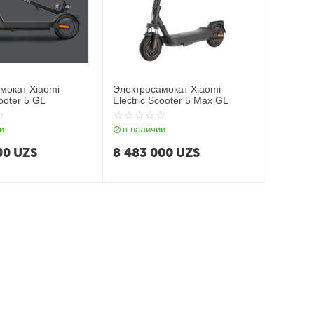
мокат Xiaomi
Электросамокат Xiaomi
cooter 5 GL
Electric Scooter 5 Max GL
и
в наличии
00
UZS
8 483 000
UZS