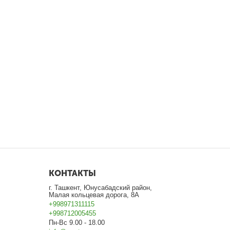
КОНТАКТЫ
г. Ташкент, Юнусабадский район,
Малая кольцевая дорога, 8А
+998971311115
+998712005455
Пн-Вс 9.00 - 18.00