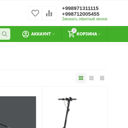
+998971311115
+998712005455
Заказать обратный звонок
0
АККАУНТ
КОРЗИНА