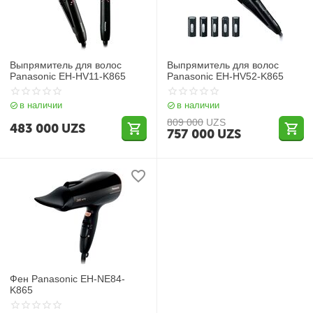
Выпрямитель для волос
Выпрямитель для волос
Panasonic EH-HV11-K865
Panasonic EH-HV52-K865
в наличии
в наличии
809 000
UZS
483 000
UZS
757 000
UZS
Фен Panasonic EH-NE84-
K865