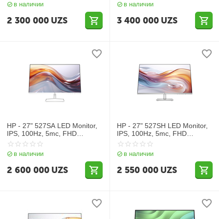
в наличии
в наличии
2 300 000
UZS
3 400 000
UZS
HP - 27" 527SA LED Monitor,
HP - 27" 527SH LED Monitor,
IPS, 100Hz, 5mc, FHD
IPS, 100Hz, 5mc, FHD
(1920x1080), VGA+HDMI,
(1920x1080), VGA+HDMI,
Silver Black
Silver Black
в наличии
в наличии
2 600 000
UZS
2 550 000
UZS