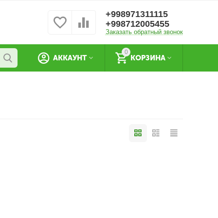
+998971311115
+998712005455
Заказать обратный звонок
0
АККАУНТ
КОРЗИНА