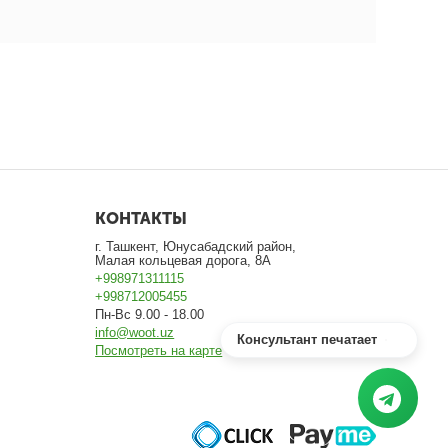
КОНТАКТЫ
г. Ташкент, Юнусабадский район,
Малая кольцевая дорога, 8А
+998971311115
+998712005455
Пн-Вс 9.00 - 18.00
info@woot.uz
Консультант печатает
Посмотреть на карте