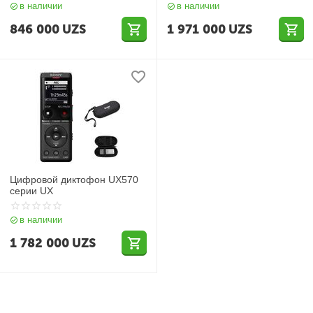
в наличии
в наличии
846 000
UZS
1 971 000
UZS
Цифровой диктофон UX570
серии UX
в наличии
1 782 000
UZS