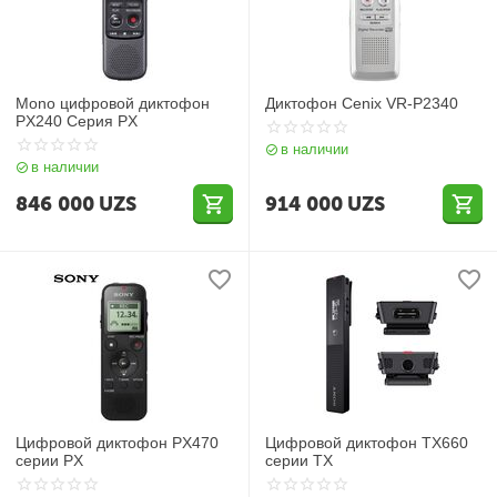
Mono цифровой диктофон
Диктофон Cenix VR-P2340
PX240 Серия PX
в наличии
в наличии
846 000
UZS
914 000
UZS
Цифровой диктофон PX470
Цифровой диктофон TX660
серии PX
серии TX