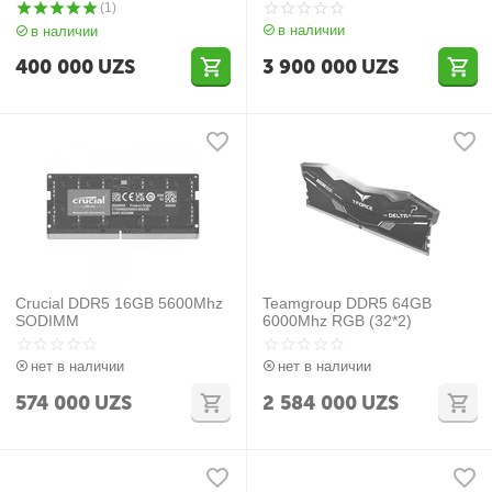
(1)
в наличии
в наличии
400 000
UZS
3 900 000
UZS
Crucial DDR5 16GB 5600Mhz
Teamgroup DDR5 64GB
SODIMM
6000Mhz RGB (32*2)
нет в наличии
нет в наличии
574 000
UZS
2 584 000
UZS