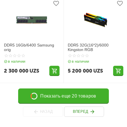
DDR5 16Gb/6400 Samsung
DDR5 32G(16*2)/6000
orig
Kingston RGB
в наличии
в наличии
2 300 000
UZS
5 200 000
UZS
Показать еще 20 товаров
НАЗАД
ВПЕРЕД