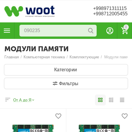
+998971311115
+998712005455
0
МОДУЛИ ПАМЯТИ
Главная
/
Компьютерная техника
/
Комплектующие
/
Модули памят
Категории
Фильтры
От А до Я