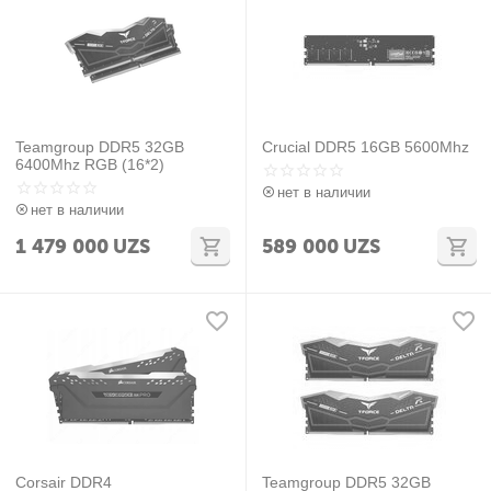
Teamgroup DDR5 32GB
Crucial DDR5 16GB 5600Mhz
6400Mhz RGB (16*2)
нет в наличии
нет в наличии
1 479 000
UZS
589 000
UZS
Corsair DDR4
Teamgroup DDR5 32GB