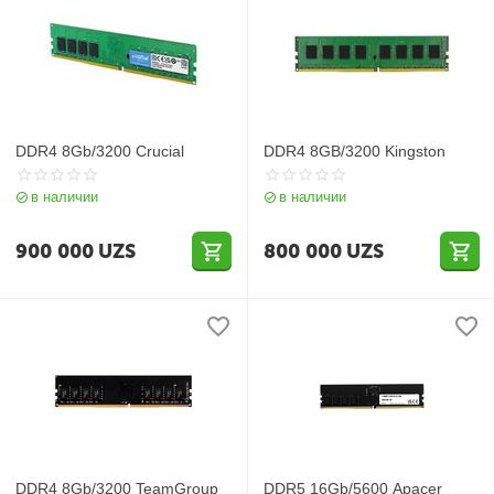
DDR4 8Gb/3200 Crucial
DDR4 8GB/3200 Kingston
в наличии
в наличии
900 000
UZS
800 000
UZS
DDR4 8Gb/3200 TeamGroup
DDR5 16Gb/5600 Apacer