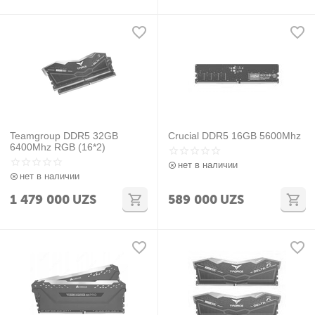
Teamgroup DDR5 32GB
Crucial DDR5 16GB 5600Mhz
6400Mhz RGB (16*2)
нет в наличии
нет в наличии
1 479 000
UZS
589 000
UZS