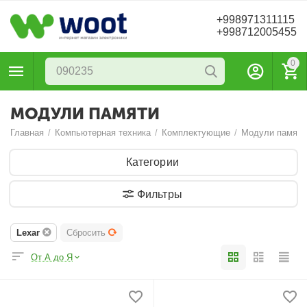
+998971311115
+998712005455
0
МОДУЛИ ПАМЯТИ
Главная
/
Компьютерная техника
/
Комплектующие
/
Модули памяти
Категории
Фильтры
Lexar
Сбросить
От А до Я