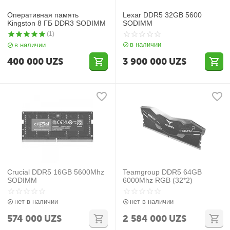
Оперативная память
Lexar DDR5 32GB 5600
Kingston 8 ГБ DDR3 SODIMM
SODIMM
(1)
в наличии
в наличии
400 000
UZS
3 900 000
UZS
Crucial DDR5 16GB 5600Mhz
Teamgroup DDR5 64GB
SODIMM
6000Mhz RGB (32*2)
нет в наличии
нет в наличии
574 000
UZS
2 584 000
UZS