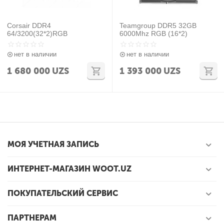
Corsair DDR4
Teamgroup DDR5 32GB
64/3200(32*2)RGB
6000Mhz RGB (16*2)
нет в наличии
нет в наличии
1 680 000
UZS
1 393 000
UZS
МОЯ УЧЕТНАЯ ЗАПИСЬ
ИНТЕРНЕТ-МАГАЗИН WOOT.UZ
ПОКУПАТЕЛЬСКИЙ СЕРВИС
ПАРТНЕРАМ