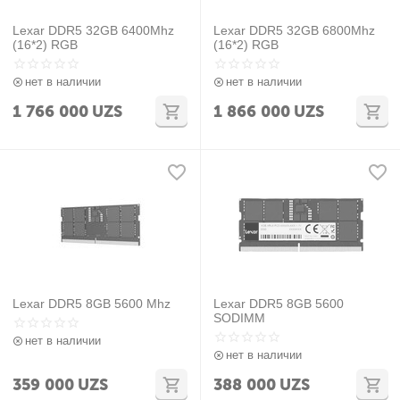
Lexar DDR5 32GB 6400Mhz
Lexar DDR5 32GB 6800Mhz
(16*2) RGB
(16*2) RGB
нет в наличии
нет в наличии
1 766 000
UZS
1 866 000
UZS
Lexar DDR5 8GB 5600 Mhz
Lexar DDR5 8GB 5600
SODIMM
нет в наличии
нет в наличии
359 000
UZS
388 000
UZS