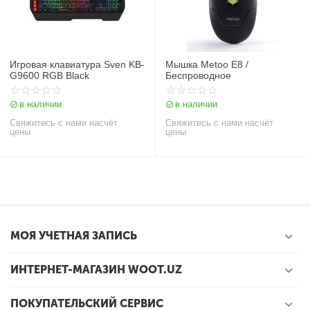
Игровая клавиатура Sven KB-
Мышка Metoo E8 /
G9600 RGB Black
Беспроводное
в наличии
в наличии
Свяжитесь с нами насчёт
Свяжитесь с нами насчёт
цены
цены
МОЯ УЧЕТНАЯ ЗАПИСЬ
ИНТЕРНЕТ-МАГАЗИН WOOT.UZ
ПОКУПАТЕЛЬСКИЙ СЕРВИС