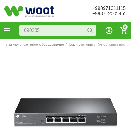
+998971311115
+998712005455
0
Главная
/
Сетевое оборудование
/
Коммутаторы
/