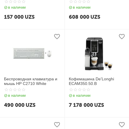
RJ11
в наличии
в наличии
157 000
UZS
608 000
UZS
Беспроводная клавиатура и
Кофемашина De'Longhi
мышь HP C2710 White
ECAM350.50.B
в наличии
в наличии
490 000
UZS
7 178 000
UZS