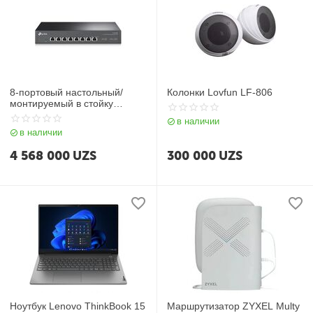
8-портовый настольный/
Колонки Lovfun LF-806
монтируемый в стойку
коммутатор 10 Гбит/с TL-
в наличии
SX1008
в наличии
4 568 000
UZS
300 000
UZS
Ноутбук Lenovo ThinkBook 15
Маршрутизатор ZYXEL Multy