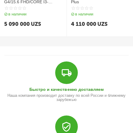
G4/15.6 FHD/CORE I3-
Plus
1215U/8GB /256GB SSD
в наличии
в наличии
5 090 000
UZS
4 110 000
UZS
Быстро и качественно доставляем
Наша компания производит доставку по всей России и ближнему
зарубежью