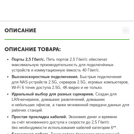
ОПИСАНИЕ
ОПИСАНИЕ ТОВАРА:
Порты 2,5 Гбит/с.
Пять портов 2,5 Гбит/с обеспечат
максимальную производительность для подключённых
устройств и коммутационную ёмкость 40 Гбит/с.
Высокоскоростные подключения.
Быстрые подключения
для NAS‑устройств 2.5G, серверов 2.5G, игровых компьютеров,
Wi‑Fi 6 точек доступа 2.5G, 4K‑видео и не только.
Идеальный выбор для разных сценариев.
Создан для
LAN‑вечеринок, домашних развлечений, домашних
и небольших офисов, а также мгновенной передачи данных для
рабочих станций.
Простая прокладка кабелей.
Экономия денег и времени
за счёт мгновенного доступа к скорости до 2,5 Гбит/с
без необходимости использования кабелей категории 6**.