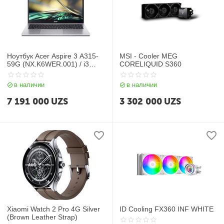
Ноутбук Acer Aspire 3 A315-
MSI - Cooler MEG
59G (NX.K6WER.001) / i3
CORELIQUID S360
1215U / 4GB / SSD 256GB /
15.6", серый
в наличии
в наличии
7 191 000
UZS
3 302 000
UZS
Xiaomi Watch 2 Pro 4G Silver
ID Cooling FX360 INF WHITE
(Brown Leather Strap)