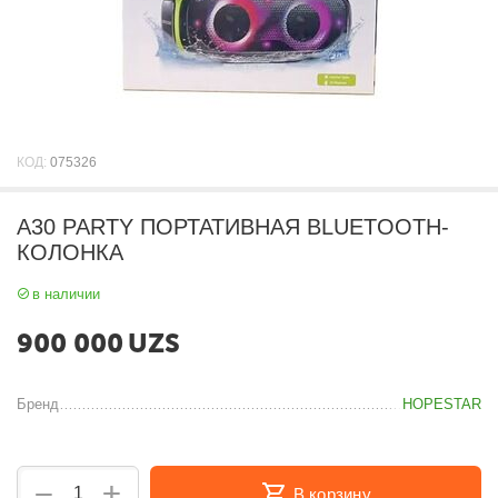
КОД:
075326
A30 PARTY ПОРТАТИВНАЯ BLUETOOTH-
КОЛОНКА
в наличии
900 000
UZS
Бренд
HOPESTAR
+
−
В корзину