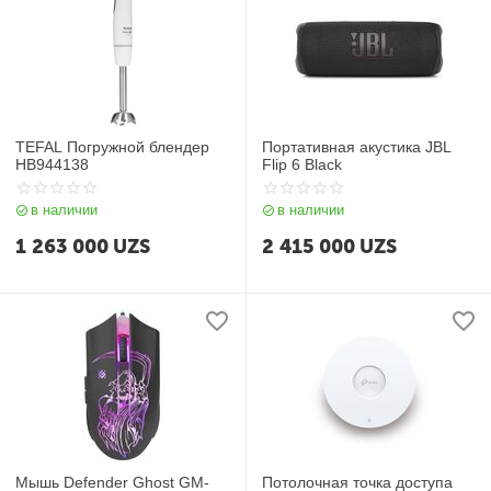
TEFAL Погружной блендер
Портативная акустика JBL
HB944138
Flip 6 Black
в наличии
в наличии
1 263 000
UZS
2 415 000
UZS
Мышь Defender Ghost GM-
Потолочная точка доступа