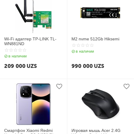
Wi-Fi адаптер TP-LINK TL-
M2 nvme 512Gb Hiksemi
WN881ND
в наличии
в наличии
209 000
UZS
990 000
UZS
Смартфон Xiaomi Redmi
Игровая мышь Acer 2.4G