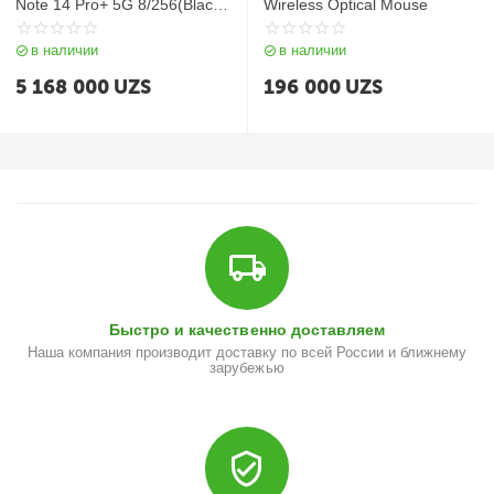
Note 14 Pro+ 5G 8/256(Black
Wireless Optical Mouse
Blue Purple)
в наличии
в наличии
5 168 000
UZS
196 000
UZS
Быстро и качественно доставляем
Наша компания производит доставку по всей России и ближнему
зарубежью