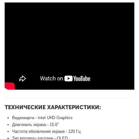
ТЕХНИЧЕСКИЕ ХАРАКТЕРИСТИКИ:
Видеокарта - Intel UHD Graphics
Диагональ экрана - 15.6″
Частота обновления экрана - 120 Гц
Тип матрицы дисплея - OLED