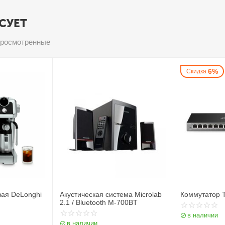
СУЕТ
просмотренные
6%
Скидка
ая DeLonghi
Акустическая система Microlab
Коммутатор 
2.1 / Bluetooth M-700BT
в наличии
в наличии