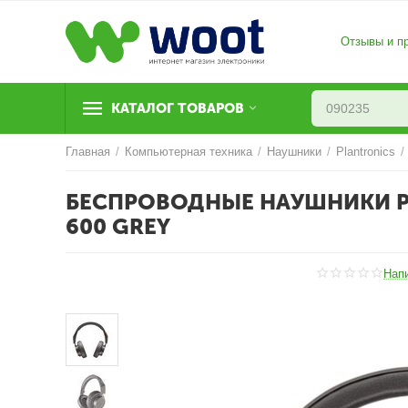
Отзывы и п
КАТАЛОГ ТОВАРОВ
Главная
/
Компьютерная техника
/
Наушники
/
Plantronics
/
БЕСПРОВОДНЫЕ НАУШНИКИ P
600 GREY
Нап