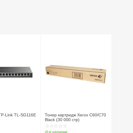
TP-Link TL-SG116E
Тонер картридж Xerox C60/C70
Black (30 000 стр)
в наличии