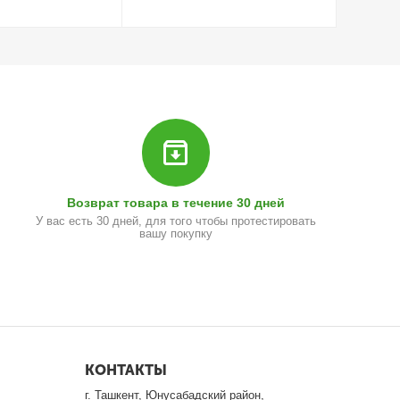
Возврат товара в течение 30 дней
У вас есть 30 дней, для того чтобы протестировать
вашу покупку
КОНТАКТЫ
г. Ташкент, Юнусабадский район,