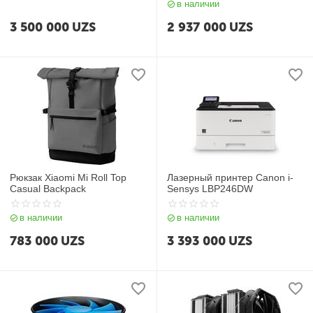
в наличии
3 500 000
UZS
2 937 000
UZS
Рюкзак Xiaomi Mi Roll Top
Лазерный принтер Canon i-
Casual Backpack
Sensys LBP246DW
в наличии
в наличии
783 000
UZS
3 393 000
UZS