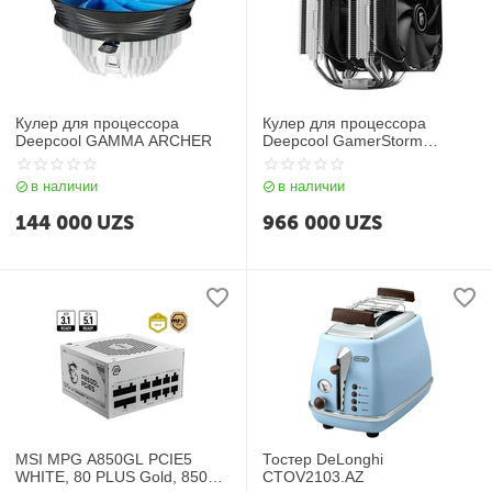
Кулер для процессора
Кулер для процессора
Deepcool GAMMA ARCHER
Deepcool GamerStorm
Assassin III
в наличии
в наличии
144 000
UZS
966 000
UZS
MSI MPG A850GL PCIE5
Тостер DeLonghi
WHITE, 80 PLUS Gold, 850W
CTOV2103.AZ