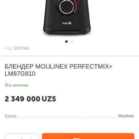
КОД:
2027962
БЛЕНДЕР MOULINEX PERFECTMIX+
LM87G810
в наличии
2 349 000
UZS
Бренд
Moulinex