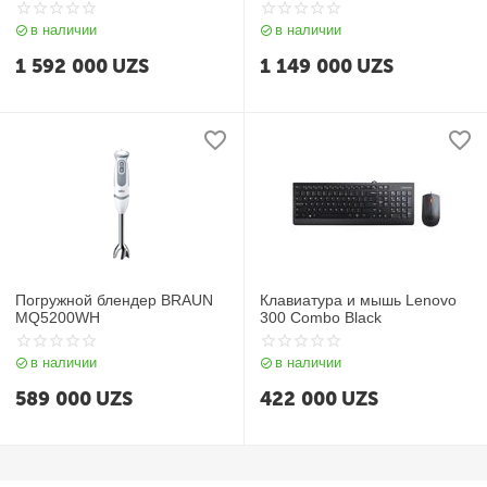
Power Supply
в наличии
в наличии
1 592 000
UZS
1 149 000
UZS
Погружной блендер BRAUN
Клавиатура и мышь Lenovo
MQ5200WH
300 Combo Black
в наличии
в наличии
589 000
UZS
422 000
UZS