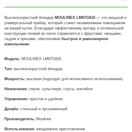
Высокоскоростной блендер
MOULINEX LM87G810
— это мощный и
универсальный прибор, который станет незаменимым помощником
на вашей кухне. Благодаря эффективному мотору и оптимальной
конструкции лезвий он легко справляется с фруктами, овощами,
льдом и орехами, обеспечивая
быстрое и равномерное
измельчение
.
Модель:
MOULINEX LM87G810
Тип:
высокоскоростной блендер
Мощность:
высокая (подходит для интенсивного использования)
Назначение:
смузи, супы-пюре, соусы, коктейли
Управление:
простое и удобное
Дизайн:
стильный и эргономичный
Производитель:
Moulinex
Использование:
ежедневное приготовление