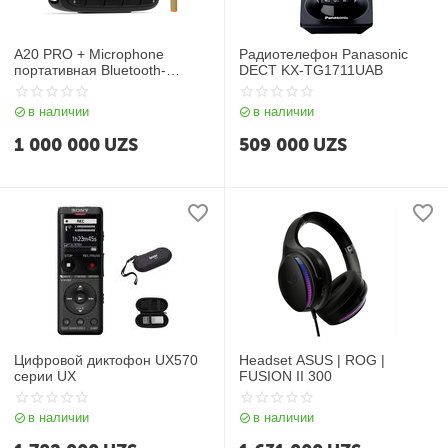
A20 PRO + Microphone
Радиотелефон Panasonic
портативная Bluetooth-
DECT KX-TG1711UAB
колонка
в наличии
в наличии
1 000 000
UZS
509 000
UZS
Цифровой диктофон UX570
Headset ASUS | ROG |
серии UX
FUSION II 300
в наличии
в наличии