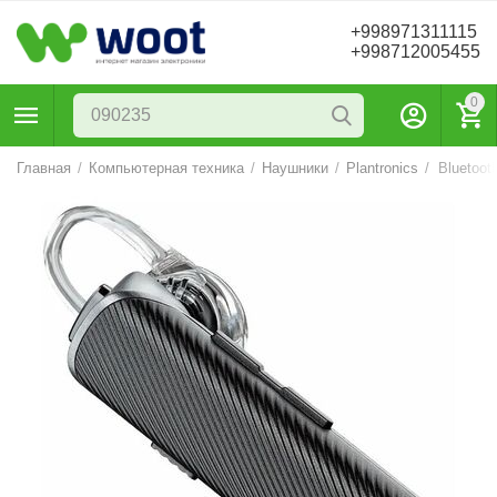
+998971311115
+998712005455
0
Главная
/
Компьютерная техника
/
Наушники
/
Plantronics
/