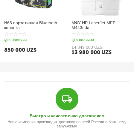
H63 портативная Bluetooth
МФУ HP LaserJet MFP
колонка
M443nda
в наличии
в наличии
14 349 000
UZS
850 000
UZS
13 980 000
UZS
Быстро и качественно доставляем
Наша компания производит доставку по всей России и ближнему
зарубежью