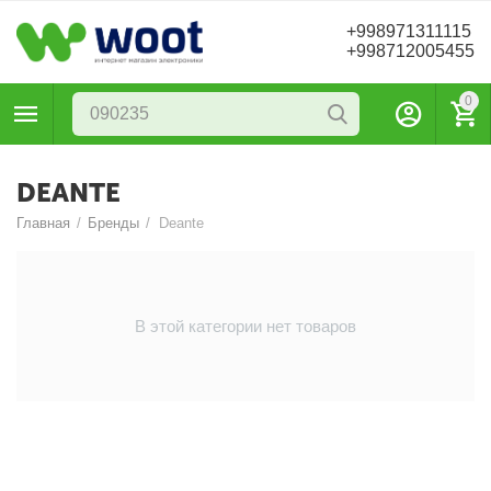
+998971311115
+998712005455
0
DEANTE
Главная
/
Бренды
/
Deante
В этой категории нет товаров