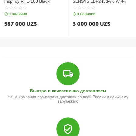
Inspiroy RTE-100 Black
SENSYS LBP243dw с Wi-Fi
в наличии
в наличии
587 000
UZS
3 000 000
UZS
Быстро и качественно доставляем
Наша компания производит доставку по всей России и ближнему
зарубежью