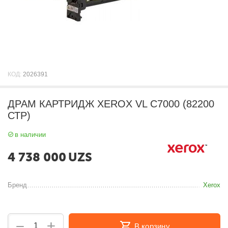
КОД:
2026391
ДРАМ КАРТРИДЖ XEROX VL C7000 (82200
СТР)
в наличии
4 738 000
UZS
Бренд
Xerox
+
−
В корзину