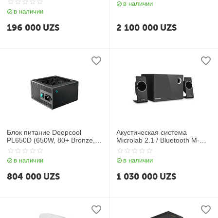
в наличии
в наличии
196 000
UZS
2 100 000
UZS
Блок питание Deepcool
Акустическая система
PL650D (650W, 80+ Bronze,
Microlab 2.1 / Bluetooth M-
APFC, 20+4 pin)
660BT
в наличии
в наличии
804 000
UZS
1 030 000
UZS