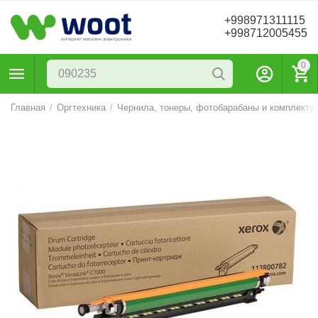
+998971311115
+998712005455
0
Главная
/
Оргтехника
/
Чернила, тонеры, фотобарабаны и комплекту