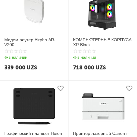
Модем роутер Airpho AR-
КОМПЬЮТЕРНЫЕ КОРПУСА
V200
XR Black
в наличии
в наличии
339 000
UZS
718 000
UZS
Графический планшет Huion
Принтер лазерный Canon i-