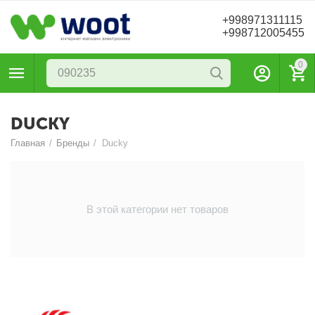
+998971311115
+998712005455
0
DUCKY
Главная
/
Бренды
/
Ducky
В этой категории нет товаров