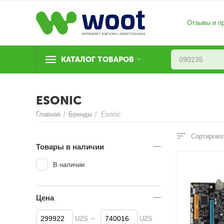
Отзывы и п
КАТАЛОГ ТОВАРОВ
ESONIC
Главная
/
Бренды
/
Esonic
Сортирова
Товары в наличии
В наличии
Цена
–
UZS
UZS