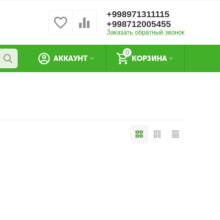
+998971311115
+998712005455
Заказать обратный звонок
0
АККАУНТ
КОРЗИНА