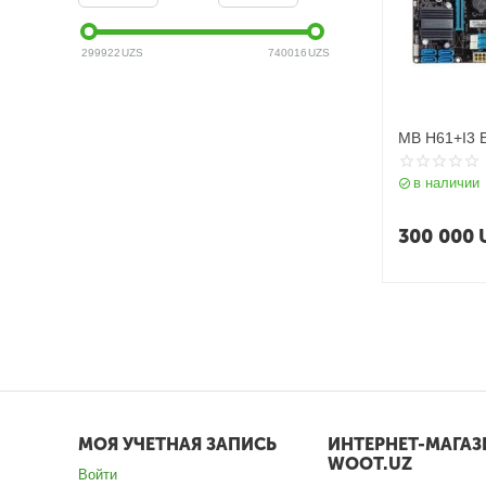
299922
UZS
740016
UZS
MB H61+I3 E
в наличии
300 000
МОЯ УЧЕТНАЯ ЗАПИСЬ
ИНТЕРНЕТ-МАГАЗ
WOOT.UZ
Войти