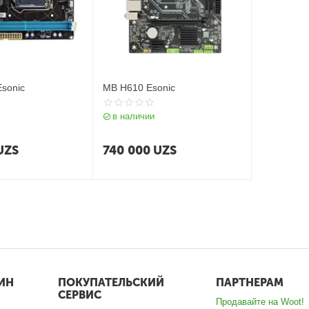
sonic
MB H610 Esonic
в наличии
UZS
740 000
UZS
ИН
ПОКУПАТЕЛЬСКИЙ
ПАРТНЕРАМ
СЕРВИС
Продавайте на Woot!