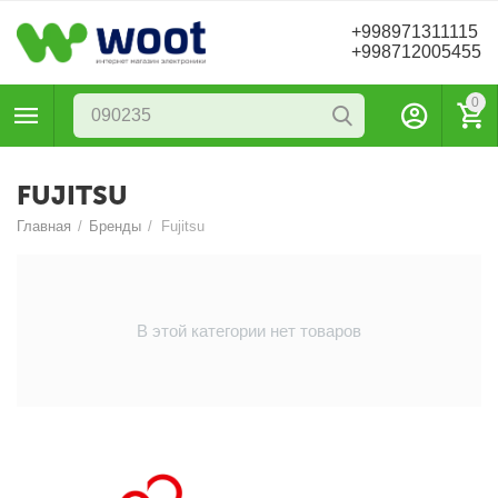
+998971311115
+998712005455
0
FUJITSU
Главная
/
Бренды
/
Fujitsu
В этой категории нет товаров