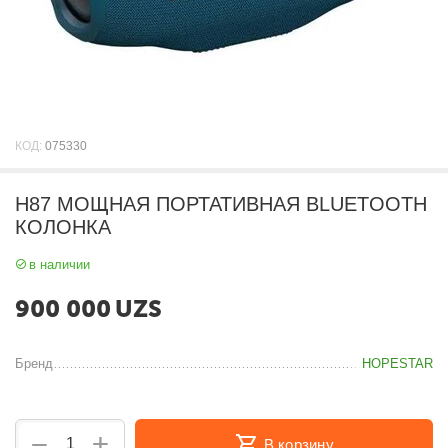
КОД:
075330
H87 МОЩНАЯ ПОРТАТИВНАЯ BLUETOOTH
КОЛОНКА
в наличии
900 000
UZS
Бренд
HOPESTAR
+
−
В корзину