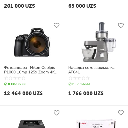
201 000
UZS
65 000
UZS
Фотоаппарат Nikon Coolpix
Насадка соковыжималка
P1000 16mp 125x Zoom 4K
AT641
Wi-Fi
в наличии
в наличии
12 464 000
UZS
1 766 000
UZS