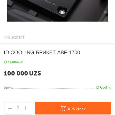
КОД:
2027163
ID COOLING БРИКЕТ ABF-1700
в наличии
100 000
UZS
Бренд
ID Cooling
+
−
В корзину