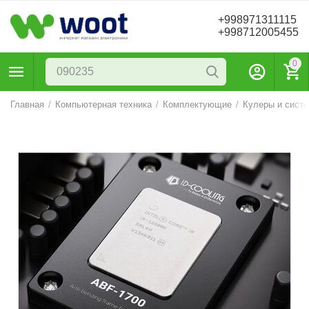
+998971311115
+998712005455
0
Главная
/
Компьютерная техника
/
Комплектующие
/
Кулеры и сист