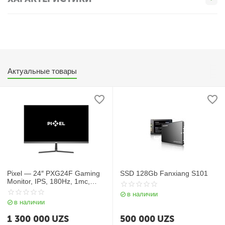
Актуальные товары
Pixel — 24″ PXG24F Gaming
SSD 128Gb Fanxiang S101
Monitor, IPS, 180Hz, 1mc,
FHD (1920*1080), HDMI,
в наличии
Display port (без рамки)
в наличии
1 300 000
UZS
500 000
UZS