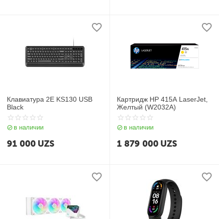
Клавиатура 2Е KS130 USB
Картридж HP 415A LaserJet,
Black
Желтый (W2032A)
в наличии
в наличии
91 000
UZS
1 879 000
UZS