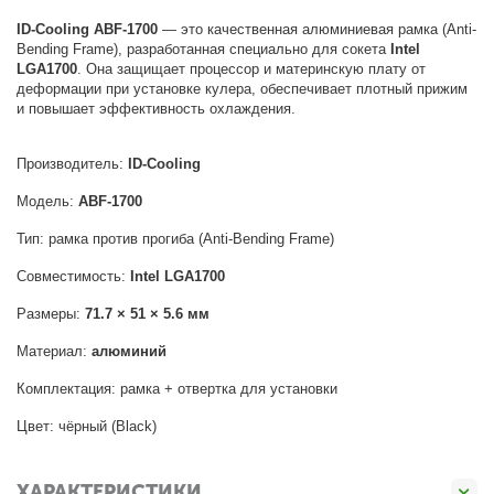
ID-Cooling ABF-1700
— это качественная алюминиевая рамка (Anti-
Bending Frame), разработанная специально для сокета
Intel
LGA1700
. Она защищает процессор и материнскую плату от
деформации при установке кулера, обеспечивает плотный прижим
и повышает эффективность охлаждения.
Производитель:
ID-Cooling
Модель:
ABF-1700
Тип: рамка против прогиба (Anti-Bending Frame)
Совместимость:
Intel LGA1700
Размеры:
71.7 × 51 × 5.6 мм
Материал:
алюминий
Комплектация: рамка + отвертка для установки
Цвет: чёрный (Black)
ХАРАКТЕРИСТИКИ