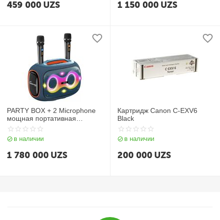
459 000
UZS
1 150 000
UZS
PARTY BOX + 2 Microphone
Картридж Canon C-EXV6
мощная портативная
Black
Bluetooth колонка
в наличии
в наличии
1 780 000
UZS
200 000
UZS