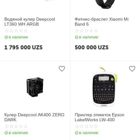
Водяной кулер Deepcool
Фитнес-браслет Xiaomi Mi
LT360 WH ARGB
Band 6
в наличии
в наличии
1 795 000
UZS
500 000
UZS
Кулер Deepcool AK400 ZERO
Принтер этикеток Epson
DARK
LabelWorks LW-400
в наличии
в наличии