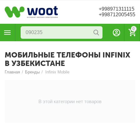
+998971311115
+998712005455
0
МОБИЛЬНЫЕ ТЕЛЕФОНЫ INFINIX
В УЗБЕКИСТАНЕ
Главная
/
Бренды
/
Infinix Mobile
В этой категории нет товаров