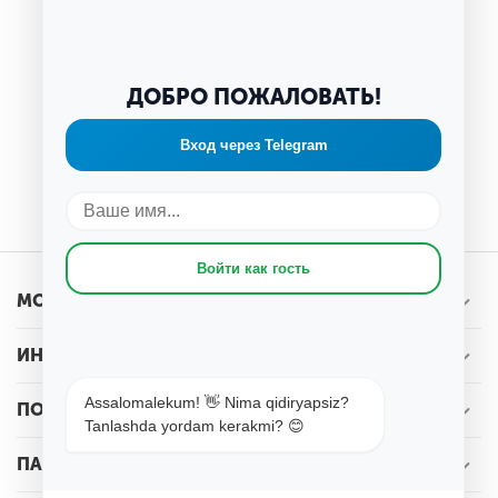
ДОБРО ПОЖАЛОВАТЬ!
Возврат товара в течение 30 дней
Вход через Telegram
У вас есть 30 дней, для того чтобы протестировать вашу
покупку
Войти как гость
МОЯ УЧЕТНАЯ ЗАПИСЬ
ИНТЕРНЕТ-МАГАЗИН WOOT.UZ
Assalomalekum! 👋 Nima qidiryapsiz?
ПОКУПАТЕЛЬСКИЙ СЕРВИС
Tanlashda yordam kerakmi? 😊
ПАРТНЕРАМ