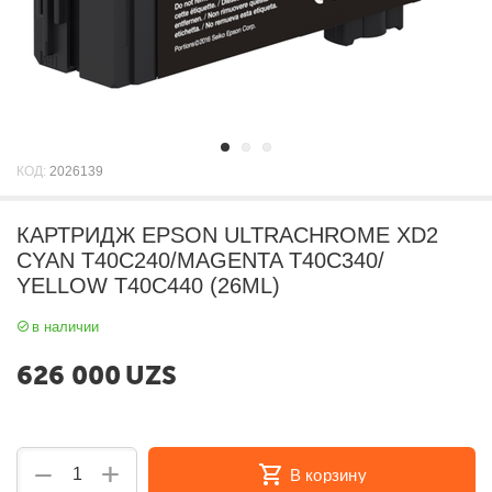
КОД:
2026139
КАРТРИДЖ EPSON ULTRACHROME XD2
CYAN T40C240/MAGENTA T40C340/
YELLOW T40C440 (26ML)
в наличии
626 000
UZS
+
−
В корзину