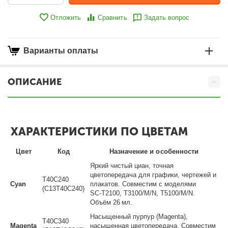
Отложить
Сравнить
Задать вопрос
Варианты оплаты
ОПИСАНИЕ
ХАРАКТЕРИСТИКИ ПО ЦВЕТАМ
Цвет
Код
Назначение и особенности
Яркий чистый циан, точная
цветопередача для графики, чертежей и
T40C240
Cyan
плакатов. Совместим с моделями
(C13T40C240)
SC‑T2100, T3100/M/N, T5100/M/N.
Объём 26 мл.
Насыщенный пурпур (Magenta),
T40C340
Magenta
насыщенная цветопередача. Совместим