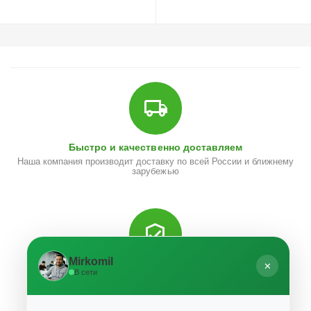
Быстро и качественно доставляем
Наша компания производит доставку по всей России и ближнему
зарубежью
Mirkomil
✕
Гарантия качества и сервисное обслуживание
В сети
Мы предлагаем только те товары, в качестве которых мы
уверены