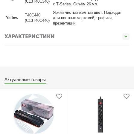
(C13T40C340)
с T‑Series. Объём 26 мл.
Яркий чистый желтый цвет. Подходит
T40C440
Yellow
для цветных чертежей, графики,
(C13T40C440)
презентаций.
ХАРАКТЕРИСТИКИ
Актуальные товары