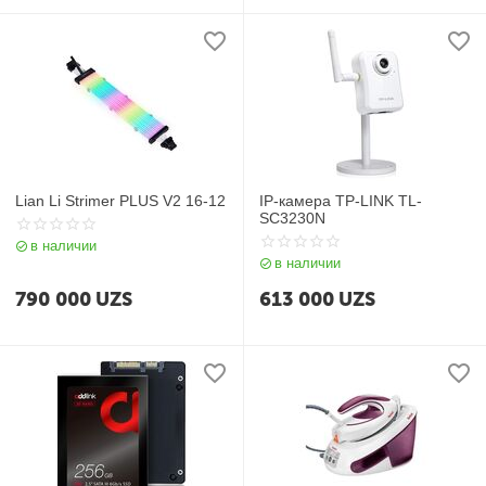
Lian Li Strimer PLUS V2 16-12
IP-камера TP-LINK TL-
SC3230N
в наличии
в наличии
790 000
UZS
613 000
UZS