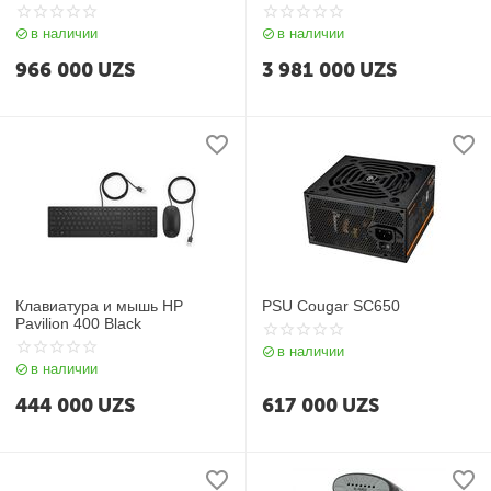
Assassin III
в наличии
в наличии
966 000
UZS
3 981 000
UZS
Клавиатура и мышь HP
PSU Cougar SC650
Pavilion 400 Black
в наличии
в наличии
444 000
UZS
617 000
UZS