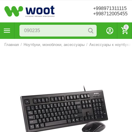
+998971311115
+998712005455
0
Главная
/
Ноутбуки, моноблоки, аксессуары
/
Аксессуары к ноутбука