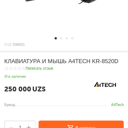
КОД:
030021
КЛАВИАТУРА И МЫШЬ A4TECH KR-8520D
Написать отзыв
в наличии
250 000
UZS
Бренд
A4Tech
+
−
В корзину