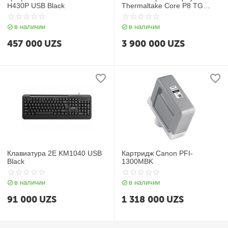
H430P USB Black
Thermaltake Core P8 TG
Black
в наличии
в наличии
457 000
UZS
3 900 000
UZS
Клавиатура 2E KM1040 USB
Картридж Canon PFI-
Black
1300MBK
в наличии
в наличии
91 000
UZS
1 318 000
UZS