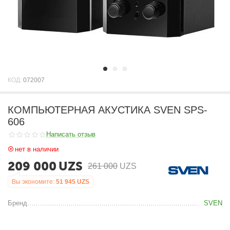
КОД:
072007
КОМПЬЮТЕРНАЯ АКУСТИКА SVEN SPS-
606
Написать отзыв
нет в наличии
209 000
UZS
261 000
UZS
Вы экономите:
51 945
UZS
Бренд
SVEN