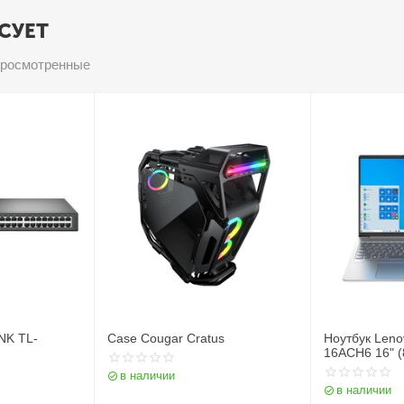
СУЕТ
просмотренные
NK TL-
Case Cougar Cratus
Ноутбук Leno
16ACH6 16" 
в наличии
в наличии