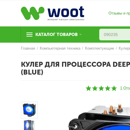
Отзывы и п
КАТАЛОГ ТОВАРОВ
Главная
/
Компьютерная техника
/
Комплектующие
/
Кулер
КУЛЕР ДЛЯ ПРОЦЕССОРА DEE
(BLUE)
1 От