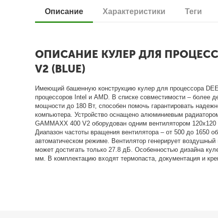
Описание
Характеристики
Теги
ОПИСАНИЕ КУЛЕР ДЛЯ ПРОЦЕСС
V2 (BLUE)
Имеющий башенную конструкцию кулер для процессора D
процессоров Intel и AMD. В списке совместимости – более 
мощности до 180 Вт, способен помочь гарантировать надеж
компьютера. Устройство оснащено алюминиевым радиаторо
GAMMAXX 400 V2 оборудован одним вентилятором 120x120 м
Диапазон частоты вращения вентилятора – от 500 до 1650 о
автоматическом режиме. Вентилятор генерирует воздушный 
может достигать только 27.8 дБ. Особенностью дизайна кул
мм. В комплектацию входят термопаста, документация и креп