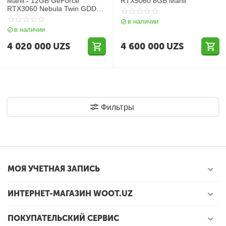
Manli - 12GB GeForce
RTX5060 8GB Manli
RTX3060 Nebula Twin GDDR6
192bit (M-
в наличии
NRTX3060/6RFHPPPV2-
в наличии
M2521)
4 020 000
UZS
4 600 000
UZS
Фильтры
МОЯ УЧЕТНАЯ ЗАПИСЬ
ИНТЕРНЕТ-МАГАЗИН WOOT.UZ
ПОКУПАТЕЛЬСКИЙ СЕРВИС