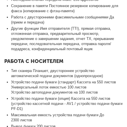
Сохранение в памяти Постоянное резервное копирование для
факса (копирование с флэш-памяти)
Работа с двусторонними факсимильными сообщениями Да
(прием и передача)
Другие функции Имя отправителя (TTI), прямая отправка,
отложенная отправка, предварительный просмотр,
уведомление о завершении задания, отчет TX, прерывание
передачи, последовательная передача, отправка пароля/
подадреса, конфиденциальный почтовый ящик
РАБОТА С НОСИТЕЛЕМ
Тип сканера Планшет, двустороннее устройство
автоматической подачи документов (однопроходное)
Устройство подачи бумаги (стандарт) Кассета на 550 листов
Универсальный лоток емкостью 100 листов
Устройство автоподачи документов на 100 листов
Устройство подачи бумаги (опция) Кассета на 550 листов
(устройство кассетной подачи - AV1 / устройство подачи бумаги
PF-D1)
Максимальная емкость устройства подачи бумаги До
2300 листов
Вывод бумаги 200 листов