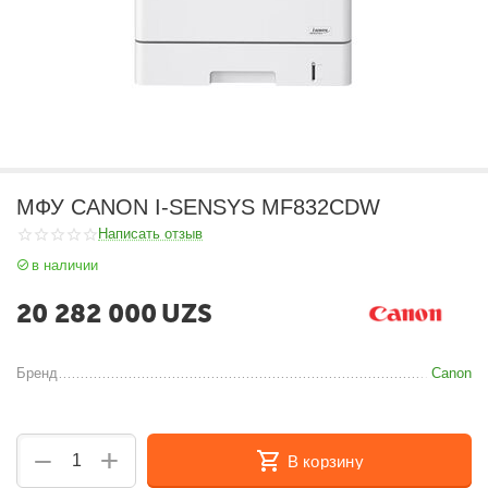
МФУ CANON I-SENSYS MF832CDW
Написать отзыв
в наличии
20 282 000
UZS
Бренд
Canon
+
−
В корзину