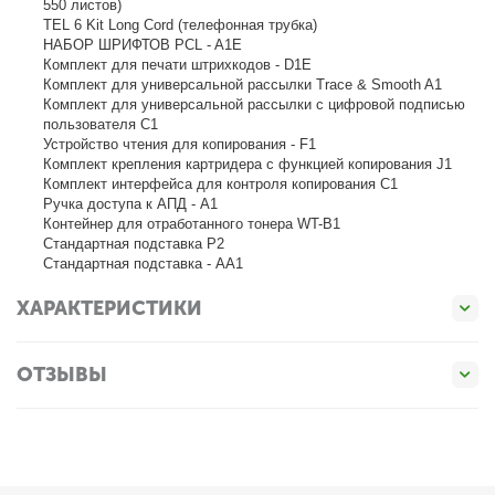
550 листов)
TEL 6 Kit Long Cord (телефонная трубка)
НАБОР ШРИФТОВ PCL - A1E
Комплект для печати штрихкодов - D1E
Комплект для универсальной рассылки Trace & Smooth A1
Комплект для универсальной рассылки с цифровой подписью
пользователя C1
Устройство чтения для копирования - F1
Комплект крепления картридера с функцией копирования J1
Комплект интерфейса для контроля копирования C1
Ручка доступа к АПД - A1
Контейнер для отработанного тонера WT-B1
Стандартная подставка P2
Стандартная подставка - AA1
ХАРАКТЕРИСТИКИ
ОТЗЫВЫ