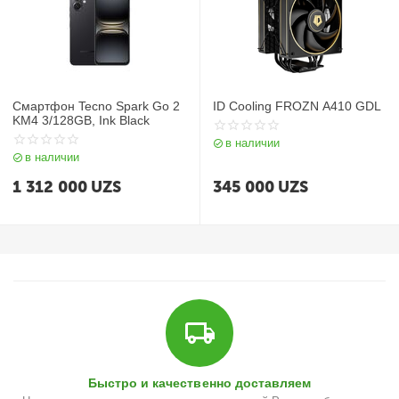
Смартфон Tecno Spark Go 2
ID Cooling FROZN A410 GDL
KM4 3/128GB, Ink Black
в наличии
в наличии
1 312 000
UZS
345 000
UZS
Быстро и качественно доставляем