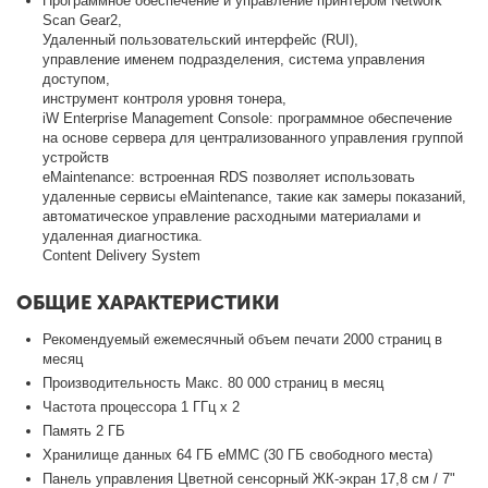
Программное обеспечение и управление принтером Network
Scan Gear2,
Удаленный пользовательский интерфейс (RUI),
управление именем подразделения, система управления
доступом,
инструмент контроля уровня тонера,
iW Enterprise Management Console: программное обеспечение
на основе сервера для централизованного управления группой
устройств
eMaintenance: встроенная RDS позволяет использовать
удаленные сервисы eMaintenance, такие как замеры показаний,
автоматическое управление расходными материалами и
удаленная диагностика.
Content Delivery System
ОБЩИЕ ХАРАКТЕРИСТИКИ
Рекомендуемый ежемесячный объем печати 2000 страниц в
месяц
Производительность Макс. 80 000 страниц в месяц
Частота процессора 1 ГГц x 2
Память 2 ГБ
Хранилище данных 64 ГБ eMMC (30 ГБ свободного места)
Панель управления Цветной сенсорный ЖК-экран 17,8 см / 7"