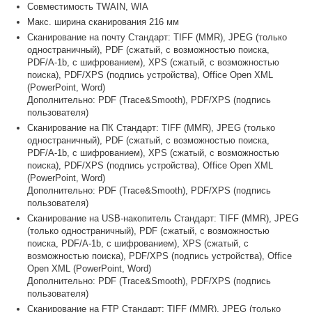
Совместимость TWAIN, WIA
Макс. ширина сканирования 216 мм
Сканирование на почту Стандарт: TIFF (MMR), JPEG (только
одностраничный), PDF (сжатый, с возможностью поиска,
PDF/A-1b, с шифрованием), XPS (сжатый, с возможностью
поиска), PDF/XPS (подпись устройства), Office Open XML
(PowerPoint, Word)
Дополнительно: PDF (Trace&Smooth), PDF/XPS (подпись
пользователя)
Сканирование на ПК Стандарт: TIFF (MMR), JPEG (только
одностраничный), PDF (сжатый, с возможностью поиска,
PDF/A-1b, с шифрованием), XPS (сжатый, с возможностью
поиска), PDF/XPS (подпись устройства), Office Open XML
(PowerPoint, Word)
Дополнительно: PDF (Trace&Smooth), PDF/XPS (подпись
пользователя)
Сканирование на USB-накопитель Стандарт: TIFF (MMR), JPEG
(только одностраничный), PDF (сжатый, с возможностью
поиска, PDF/A-1b, с шифрованием), XPS (сжатый, с
возможностью поиска), PDF/XPS (подпись устройства), Office
Open XML (PowerPoint, Word)
Дополнительно: PDF (Trace&Smooth), PDF/XPS (подпись
пользователя)
Сканирование на FTP Стандарт: TIFF (MMR), JPEG (только