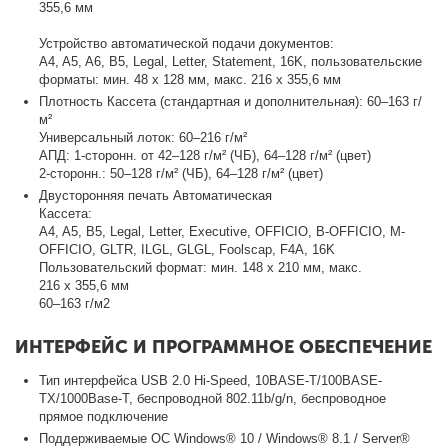
355,6 мм
Устройство автоматической подачи документов:
A4, A5, A6, B5, Legal, Letter, Statement, 16K, пользовательские
форматы: мин. 48 x 128 мм, макс. 216 x 355,6 мм
Плотность Кассета (стандартная и дополнительная): 60–163 г/
м²
Универсальный лоток: 60–216 г/м²
АПД: 1-сторонн. от 42–128 г/м² (ЧБ), 64–128 г/м² (цвет)
2-сторонн.: 50–128 г/м² (ЧБ), 64–128 г/м² (цвет)
Двусторонняя печать Автоматическая
Кассета:
A4, A5, B5, Legal, Letter, Executive, OFFICIO, B-OFFICIO, M-
OFFICIO, GLTR, ILGL, GLGL, Foolscap, F4A, 16K
Пользовательский формат: мин. 148 х 210 мм, макс.
216 х 355,6 мм
60–163 г/м2
ИНТЕРФЕЙС И ПРОГРАММНОЕ ОБЕСПЕЧЕНИЕ
Тип интерфейса USB 2.0 Hi-Speed, 10BASE-T/100BASE-
TX/1000Base-T, беспроводной 802.11b/g/n, беспроводное
прямое подключение
Поддерживаемые ОС Windows® 10 / Windows® 8.1 / Server®