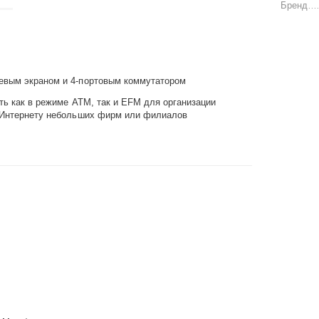
Бренд
евым экраном и 4-портовым коммутатором
ть как в режиме ATM, так и EFM для организации
к Интернету небольших фирм или филиалов