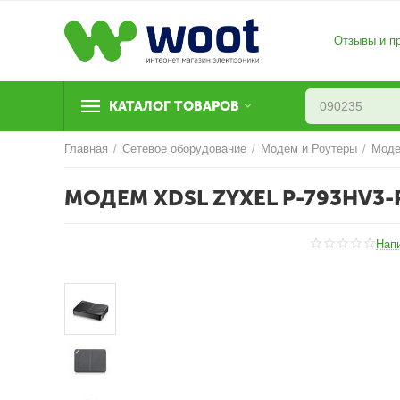
Отзывы и п
КАТАЛОГ ТОВАРОВ
Главная
/
Сетевое оборудование
/
Модем и Роутеры
/
Мод
МОДЕМ XDSL ZYXEL P-793HV3-R
Нап