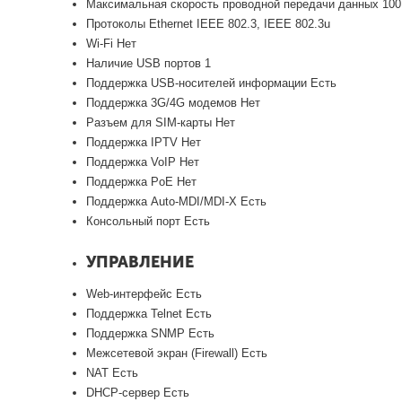
Максимальная скорость проводной передачи данных 100
Протоколы Ethernet IEEE 802.3, IEEE 802.3u
Wi-Fi Нет
Наличие USB портов 1
Поддержка USB-носителей информации Есть
Поддержка 3G/4G модемов Нет
Разъем для SIM-карты Нет
Поддержка IPTV Нет
Поддержка VoIP Нет
Поддержка PoE Нет
Поддержка Auto-MDI/MDI-X Есть
Консольный порт Есть
УПРАВЛЕНИЕ
Web-интерфейс Есть
Поддержка Telnet Есть
Поддержка SNMP Есть
Межсетевой экран (Firewall) Есть
NAT Есть
DHCP-сервер Есть