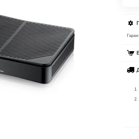
Гаран