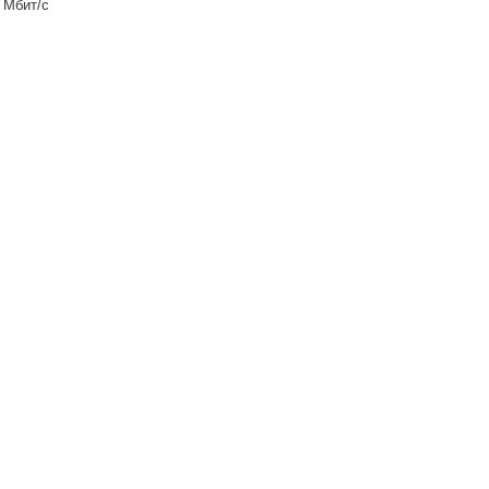
 Мбит/с