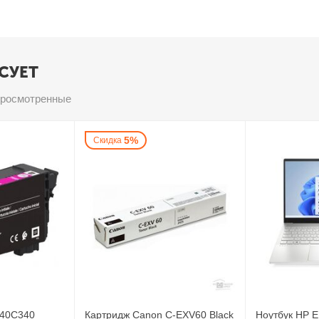
СУЕТ
просмотренные
5%
Скидка
T40C340
Картридж Canon C-EXV60 Black
Ноутбук HP 