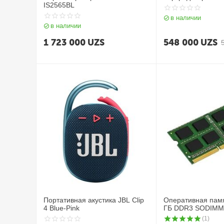
IS2565BL
в наличии
в наличии
1 723 000
UZS
548 000
UZS
Портативная акустика JBL Clip
Оперативная памя
4 Blue-Pink
ГБ DDR3 SODIM
(1)