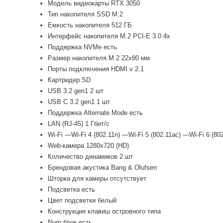
Модель видеокарты RTX 3050
Тип накопителя SSD M.2
Емкость накопителя 512 ГБ
Интерфейс накопителя M.2 PCI-E 3.0 4x
Поддержка NVMe есть
Размер накопителя M.2 22x80 мм
Порты подключения HDMI v 2.1
Картридер SD
USB 3.2 gen1 2 шт
USB C 3.2 gen1 1 шт
Поддержка Alternate Mode есть
LAN (RJ-45) 1 Гбит/с
Wi-Fi —Wi-Fi 4 (802.11n) —Wi-Fi 5 (802.11ac) —Wi-Fi 6 (80
Web-камера 1280x720 (HD)
Количество динамиков 2 шт
Брендовая акустика Bang & Olufsen
Шторка для камеры отсутствует
Подсветка есть
Цвет подсветки белый
Конструкция клавиш островного типа
Num блок есть