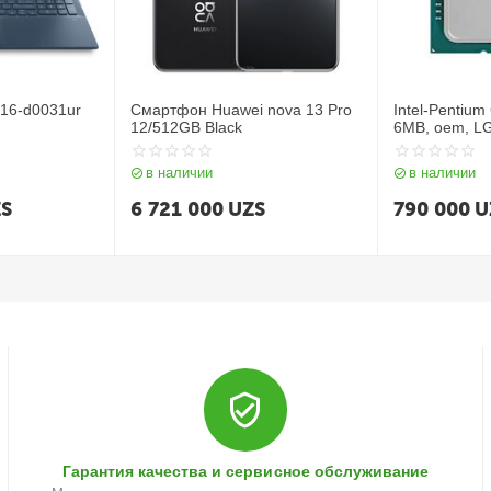
 16-d0031ur
Смартфон Huawei nova 13 Pro
Intel-Pentium
12/512GB Black
6MB, oem, LG
в наличии
в наличии
S
6 721 000
UZS
790 000
U
Гарантия качества и сервисное обслуживание