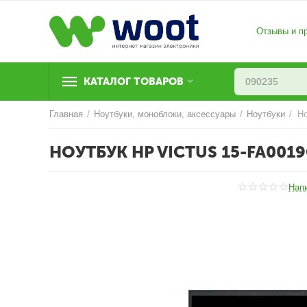
Отзывы и п
КАТАЛОГ ТОВАРОВ
Главная
/
Ноутбуки, моноблоки, аксессуары
/
Ноутбуки
/
Но
НОУТБУК HP VICTUS 15-FA0019
Нап