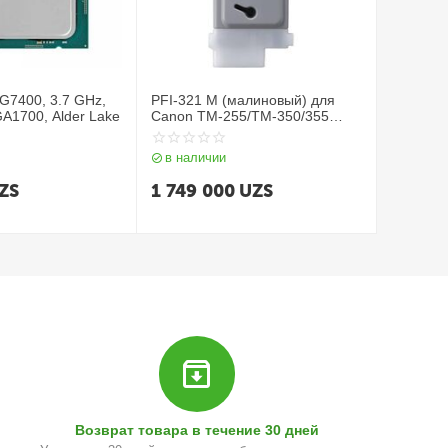
 G7400, 3.7 GHz,
PFI-321 M (малиновый) для
A1700, Alder Lake
Canon TM-255/TM-350/355
(300 мл)
в наличии
ZS
1 749 000
UZS
Возврат товара в течение 30 дней