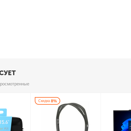
СУЕТ
просмотренные
8%
Скидка