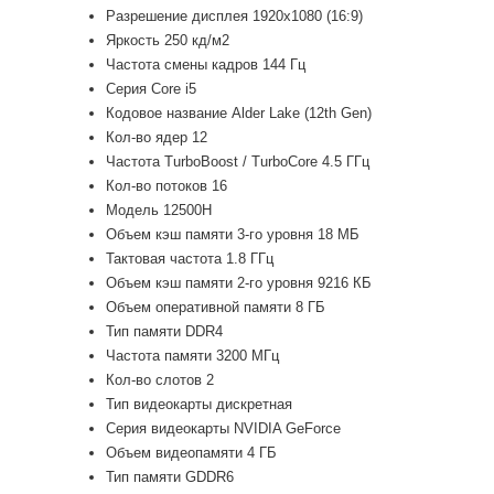
Разрешение дисплея 1920x1080 (16:9)
Яркость 250 кд/м2
Частота смены кадров 144 Гц
Серия Core i5
Кодовое название Alder Lake (12th Gen)
Кол-во ядер 12
Частота TurboBoost / TurboCore 4.5 ГГц
Кол-во потоков 16
Модель 12500H
Объем кэш памяти 3-го уровня 18 МБ
Тактовая частота 1.8 ГГц
Объем кэш памяти 2-го уровня 9216 КБ
Объем оперативной памяти 8 ГБ
Тип памяти DDR4
Частота памяти 3200 МГц
Кол-во слотов 2
Тип видеокарты дискретная
Серия видеокарты NVIDIA GeForce
Объем видеопамяти 4 ГБ
Тип памяти GDDR6