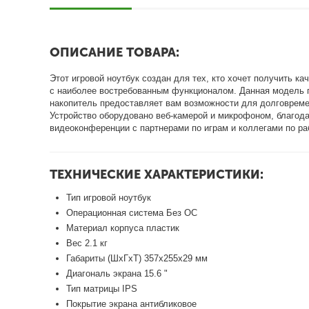
ОПИСАНИЕ ТОВАРА:
Этот игровой ноутбук создан для тех, кто хочет получить к
с наиболее востребованным функционалом. Данная модель 
накопитель предоставляет вам возможности для долговрем
Устройство оборудовано веб-камерой и микрофоном, благод
видеоконференции с партнерами по играм и коллегами по ра
ТЕХНИЧЕСКИЕ ХАРАКТЕРИСТИКИ:
Тип игровой ноутбук
Операционная система Без ОС
Материал корпуса пластик
Вес 2.1 кг
Габариты (ШхГхТ) 357х255х29 мм
Диагональ экрана 15.6 "
Тип матрицы IPS
Покрытие экрана антибликовое