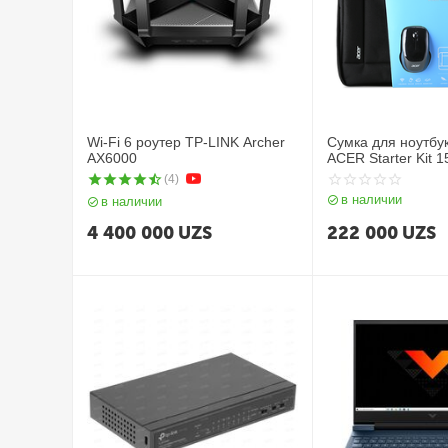
Wi-Fi 6 роутер TP-LINK Archer
Сумка для ноутбу
AX6000
ACER Starter Kit 1
Bag + Wireless Mo
(4)
в наличии
в наличии
4 400 000
UZS
222 000
UZS