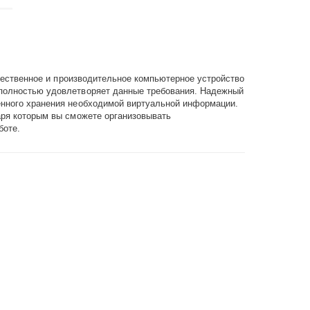
ачественное и производительное компьютерное устройство
полностью удовлетворяет данные требования. Надежный
енного хранения необходимой виртуальной информации.
аря которым вы сможете организовывать
боте.