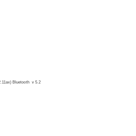
2.11ax) Bluetooth v 5.2