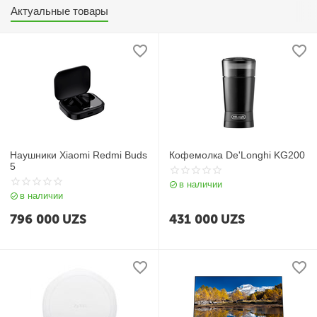
Актуальные товары
Наушники Xiaomi Redmi Buds
Кофемолка De'Longhi KG200
5
в наличии
в наличии
796 000
UZS
431 000
UZS