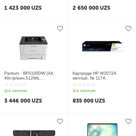
1 423 000
UZS
2 650 000
UZS
Pantum - BP5100DW (A4,
Картридж HP W2072A
40стр/мин,512Mb,
жёлтый, № 117A
лазерное,USB2.0,сетевой,Wi
оригинальный
FI,двуст.печать)
в наличии
в наличии
3 446 000
UZS
835 000
UZS