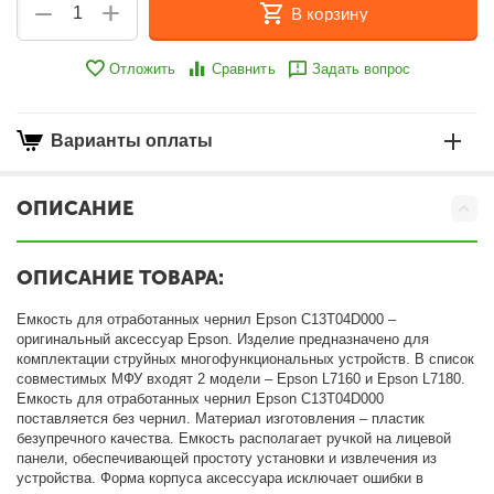
+
−
В корзину
Отложить
Сравнить
Задать вопрос
Варианты оплаты
ОПИСАНИЕ
ОПИСАНИЕ ТОВАРА:
Емкость для отработанных чернил Epson C13T04D000 –
оригинальный аксессуар Epson. Изделие предназначено для
комплектации струйных многофункциональных устройств. В список
совместимых МФУ входят 2 модели – Epson L7160 и Epson L7180.
Емкость для отработанных чернил Epson C13T04D000
поставляется без чернил. Материал изготовления – пластик
безупречного качества. Емкость располагает ручкой на лицевой
панели, обеспечивающей простоту установки и извлечения из
устройства. Форма корпуса аксессуара исключает ошибки в