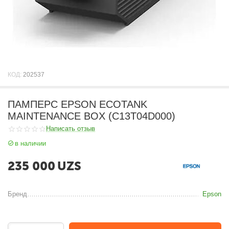
КОД:
202537
ПАМПЕРС EPSON ECOTANK
MAINTENANCE BOX (C13T04D000)
Написать отзыв
в наличии
235 000
UZS
Бренд
Epson