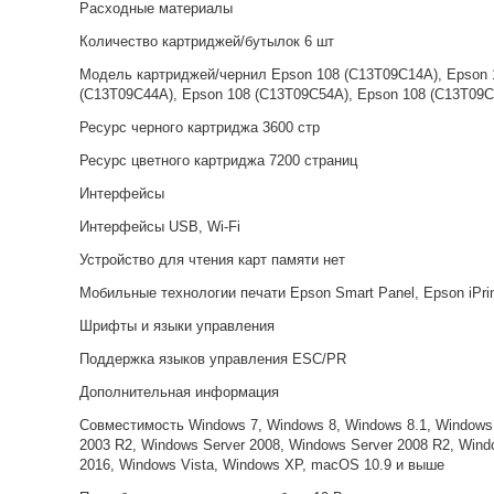
Расходные материалы
Количество картриджей/бутылок 6 шт
Модель картриджей/чернил Epson 108 (C13T09C14A), Epson 
(C13T09C44A), Epson 108 (C13T09C54A), Epson 108 (C13T09
Ресурс черного картриджа 3600 стр
Ресурс цветного картриджа 7200 страниц
Интерфейсы
Интерфейсы USB, Wi-Fi
Устройство для чтения карт памяти нет
Мобильные технологии печати Epson Smart Panel, Epson iPrint
Шрифты и языки управления
Поддержка языков управления ESC/PR
Дополнительная информация
Совместимость Windows 7, Windows 8, Windows 8.1, Windows 
2003 R2, Windows Server 2008, Windows Server 2008 R2, Wind
2016, Windows Vista, Windows XP, macOS 10.9 и выше