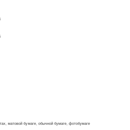
i
i
тах, матовой бумаге, обычной бумаге, фотобумаге