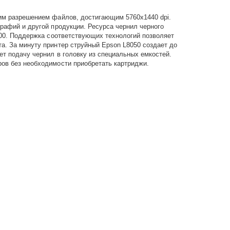
им разрешением файлов, достигающим 5760x1440 dpi.
рафий и другой продукции. Ресурса чернил черного
200. Поддержка соответствующих технологий позволяет
а. За минуту принтер струйный Epson L8050 создает до
т подачу чернил в головку из специальных емкостей.
ов без необходимости приобретать картриджи.