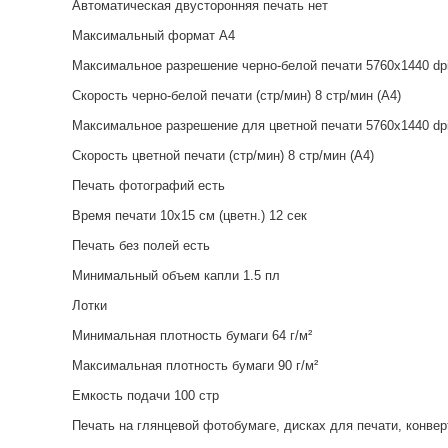
Автоматическая двусторонняя печать нет
Максимальный формат A4
Максимальное разрешение черно-белой печати 5760x1440 dp
Скорость черно-белой печати (стр/мин) 8 стр/мин (A4)
Максимальное разрешение для цветной печати 5760x1440 dp
Скорость цветной печати (стр/мин) 8 стр/мин (A4)
Печать фотографий есть
Время печати 10x15 см (цветн.) 12 сек
Печать без полей есть
Минимальный объем капли 1.5 пл
Лотки
Минимальная плотность бумаги 64 г/м²
Максимальная плотность бумаги 90 г/м²
Емкость подачи 100 стр
Печать на глянцевой фотобумаге, дисках для печати, конвер