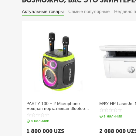
ВОЗМОЖНО, ВАС ЭТО ЗАИНТЕРЕ
Актуальные товары
Самые популярные
Недавно 
PARTY 130 + 2 Microphone
МФУ HP LaserJet
мощная портативная Bluetooth
колонка
в наличии
в наличии
1 800 000
UZS
2 088 000
UZ