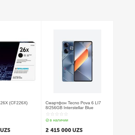
 26X (CF226X)
Смартфон Tecno Pova 6 LI7
8/256GB Interstellar Blue
в наличии
UZS
2 415 000
UZS