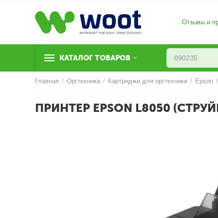
Отзывы и п
КАТАЛОГ ТОВАРОВ
Главная
/
Оргтехника
/
Картриджи для оргтехники
/
Epson
ПРИНТЕР EPSON L8050 (СТРУЙН