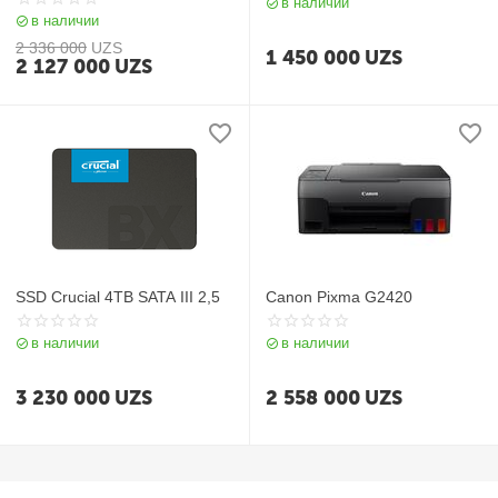
в наличии
в наличии
2 336 000
UZS
1 450 000
UZS
2 127 000
UZS
SSD Crucial 4TB SATA III 2,5
Canon Pixma G2420
в наличии
в наличии
3 230 000
UZS
2 558 000
UZS