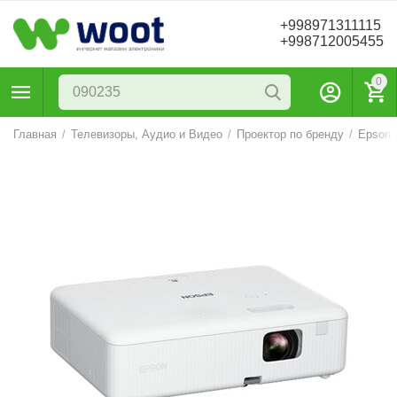
+998971311115
+998712005455
0
Главная
/
Телевизоры, Аудио и Видео
/
Проектор по бренду
/
Epson