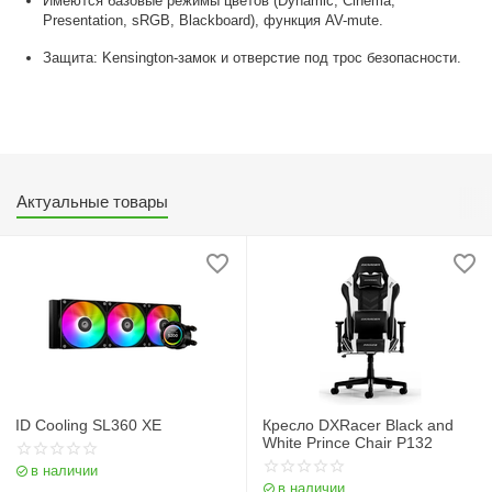
Имеются базовые режимы цветов (Dynamic, Cinema,
Presentation, sRGB, Blackboard), функция AV-mute
.
Защита: Kensington-замок и отверстие под трос безопасности
.
Актуальные товары
ID Cooling SL360 XE
Кресло DXRacer Black and
White Prince Chair P132
в наличии
в наличии