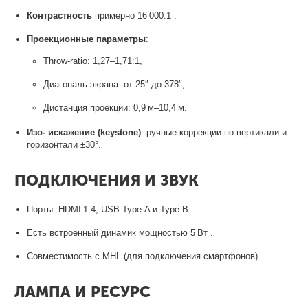
Контрастность
примерно 16 000:1
.
Проекционные параметры
:
Throw-ratio: 1,27–1,71:1,
Диагональ экрана: от 25″ до 378″,
Дистанция проекции: 0,9 м–10,4 м
.
Изо- искажение (keystone)
: ручные коррекции по вертикали и
горизонтали ±30°
.
ПОДКЛЮЧЕНИЯ И ЗВУК
Порты: HDMI 1.4, USB Type‑A и Type‑B
.
Есть встроенный динамик мощностью 5 Вт
.
Совместимость с MHL (для подключения смартфонов).
ЛАМПА И РЕСУРС