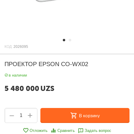
КОД:
2026095
ПРОЕКТОР EPSON CO-WX02
в наличии
5 480 000
UZS
+
−
В корзину
Отложить
Сравнить
Задать вопрос