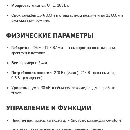
Мощность лампы
: UHE, 188 Вт.
Срок службы
до 6 000 ч в стандартном режиме и до 12 000 ч в
экономичном режиме
.
ФИЗИЧЕСКИЕ ПАРАМЕТРЫ
Габариты
: 295 × 211 × 87 мм — помещается на столе или
крепится к потолку
.
Вес
: примерно 2,4 кг
.
Потребление энергии
: 270 Вт (макс.), 214 Вт (экономика),
0,5 Вт (ожидание)
.
Уровень шума
: 38 дБ в обычном режиме, 29 дБ — работа
тихая
.
УПРАВЛЕНИЕ И ФУНКЦИИ
Простая настройка: слайдер для быстрых коррекций keystone.