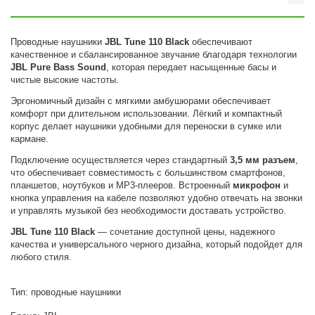
Проводные наушники
JBL Tune 110 Black
обеспечивают
качественное и сбалансированное звучание благодаря технологии
JBL Pure Bass Sound
, которая передает насыщенные басы и
чистые высокие частоты.
Эргономичный дизайн с мягкими амбушюрами обеспечивает
комфорт при длительном использовании. Лёгкий и компактный
корпус делает наушники удобными для переноски в сумке или
кармане.
Подключение осуществляется через стандартный
3,5 мм разъем
,
что обеспечивает совместимость с большинством смартфонов,
планшетов, ноутбуков и MP3-плееров. Встроенный
микрофон
и
кнопка управления на кабеле позволяют удобно отвечать на звонки
и управлять музыкой без необходимости доставать устройство.
JBL Tune 110 Black
— сочетание доступной цены, надежного
качества и универсального черного дизайна, который подойдет для
любого стиля.
Тип: проводные наушники