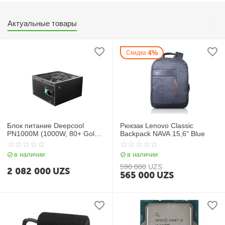
Актуальные товары
4%
Скидка
Блок питание Deepcool
Рюкзак Lenovo Classic
PN1000M (1000W, 80+ Gold,
Backpack NAVA 15,6" Blue
APFC, 20+4 pin)
в наличии
в наличии
590 000
UZS
2 082 000
UZS
565 000
UZS